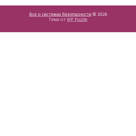
Все о системах безопасности
© 2026
Тема от
WP Puzzle