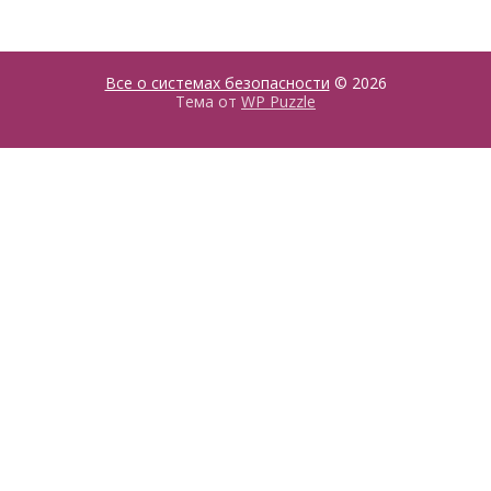
Все о системах безопасности
© 2026
Тема от
WP Puzzle