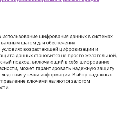
то использование шифрования данных в системах
 важным шагом для обеспечения
В условиях возрастающей цифровизации и
ащита данных становится не просто желательной,
ксный подход, включающий в себя шифрование,
пасности, может гарантировать надежную защиту
следствия утечки информации. Выбор надежных
управление ключами являются залогом
сти.