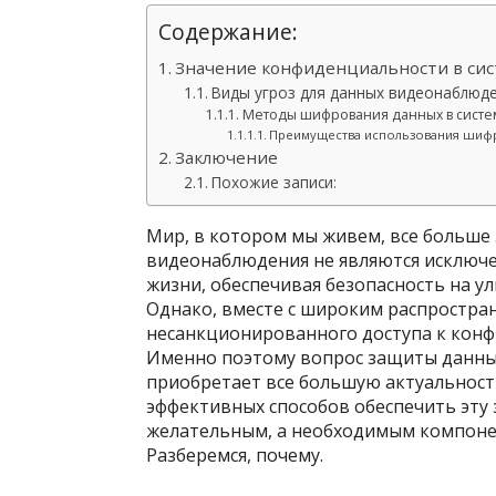
Содержание:
Значение конфиденциальности в си
Виды угроз для данных видеонаблюд
Методы шифрования данных в сист
Преимущества использования шиф
Заключение
Похожие записи:
Мир, в котором мы живем, все больше 
видеонаблюдения не являются исключ
жизни, обеспечивая безопасность на ул
Однако, вместе с широким распростране
несанкционированного доступа к кон
Именно поэтому вопрос защиты данных
приобретает все большую актуальност
эффективных способов обеспечить эту 
желательным, а необходимым компоне
Разберемся, почему.