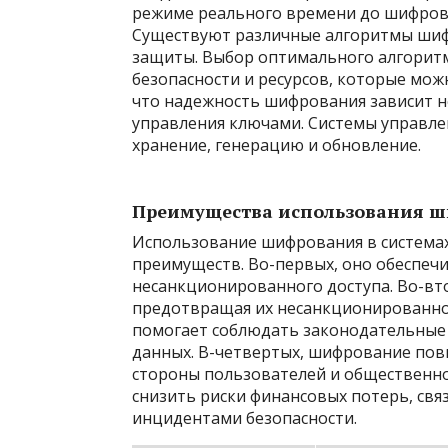
режиме реального времени до шифрова
Существуют различные алгоритмы шиф
защиты. Выбор оптимального алгоритм
безопасности и ресурсов, которые мож
что надежность шифрования зависит не
управления ключами. Системы управле
хранение, генерацию и обновление.
Преимущества использования 
Использование шифрования в система
преимуществ. Во-первых, оно обеспеч
несанкционированного доступа. Во-вт
предотвращая их несанкционированное
помогает соблюдать законодательные
данных. В-четвертых, шифрование пов
стороны пользователей и общественн
снизить риски финансовых потерь, свя
инцидентами безопасности.