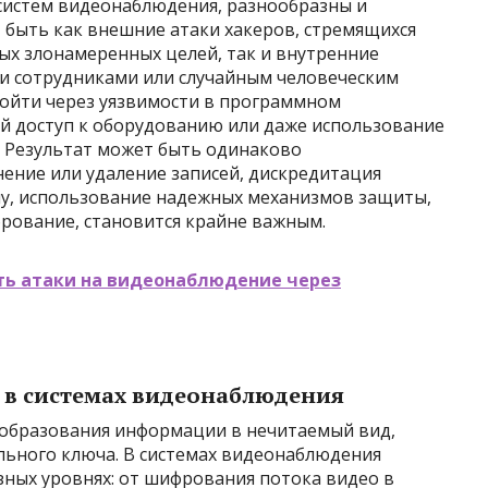
систем видеонаблюдения, разнообразны и
 быть как внешние атаки хакеров, стремящихся
ных злонамеренных целей, так и внутренние
ми сотрудниками или случайным человеческим
ойти через уязвимости в программном
ий доступ к оборудованию или даже использование
 Результат может быть одинаково
ение или удаление записей, дискредитация
му, использование надежных механизмов защиты,
рование, становится крайне важным.
ть атаки на видеонаблюдение через
в системах видеонаблюдения
еобразования информации в нечитаемый вид,
льного ключа. В системах видеонаблюдения
ных уровнях: от шифрования потока видео в