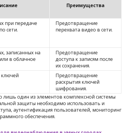
исание
Преимущества
х при передаче
Предотвращение
о сети.
перехвата видео в сети.
х, записанных на
Предотвращение
или в облачное
доступа к записям после
их сохранения.
 ключей
Предотвращение
раскрытия ключей
шифрования.
о лишь один из элементов комплексной системы
мальной защиты необходимо использовать и
ступа, аутентификация пользователей, мониторинг
граммного обеспечения.
 для видеонаблюдения в умных городах