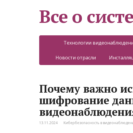
Все о сист
Технологии видеонаблюден
Новости отрасли
Инсталляц
Почему важно ис
шифрование дан
видеонаблюдени
13.11.2024
Кибербезопасность в видеонаблюден