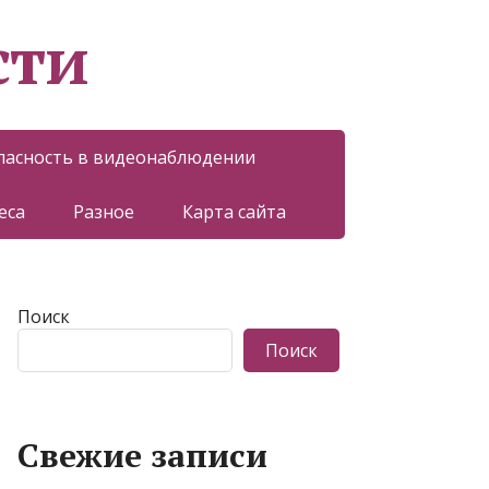
сти
пасность в видеонаблюдении
еса
Разное
Карта сайта
Поиск
Поиск
Свежие записи