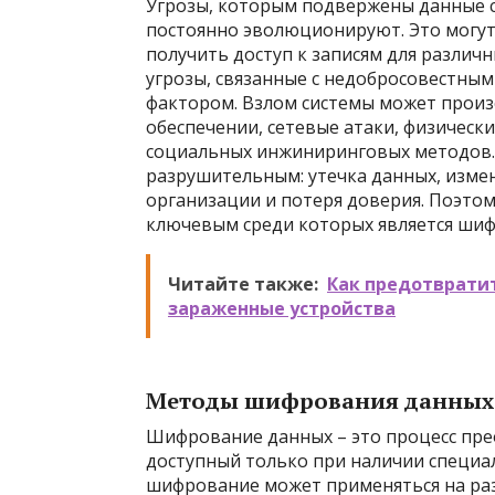
Угрозы, которым подвержены данные 
постоянно эволюционируют. Это могут
получить доступ к записям для различ
угрозы, связанные с недобросовестны
фактором. Взлом системы может произ
обеспечении, сетевые атаки, физическ
социальных инжиниринговых методов.
разрушительным: утечка данных, измен
организации и потеря доверия. Поэто
ключевым среди которых является шиф
Читайте также:
Как предотврати
зараженные устройства
Методы шифрования данных 
Шифрование данных – это процесс пр
доступный только при наличии специа
шифрование может применяться на раз