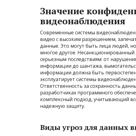
Значение конфиден
видеонаблюдения
Современные системы видеонаблюдени
видео с высоким разрешением, запечат
данные. Это могут быть лица людей, 
многое другое. Несанкционированный 
серьезным последствиям: от нарушени
информации до шантажа, вымогательст
информации должна быть первостепенно
эксплуатирует системы видеонаблюдени
Ответственность за сохранность данны
разработчиках программного обеспече
комплексный подход, учитывающий все
надежную защиту.
Виды угроз для данных 