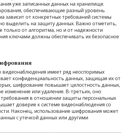
ния уже записанных данных на хранилище.
рования, обеспечивающие разный уровень
а зависит от конкретных требований системы
но выделить на защиту данных. Важно отметить,
 только от алгоритма, но и от надежности
ния ключами должны обеспечивать их безопасное
шифрования
х видеонаблюдения имеет ряд неоспоримых
ивает конфиденциальность данных, защищая их от
орых, шифрование повышает целостность данных,
 изменение или удаление. В-третьих, оно
 требования в отношении защиты персональных
ышает доверие к системе видеонаблюдения со
ости. Наконец, использование шифрования может
занных с утечкой данных или другими