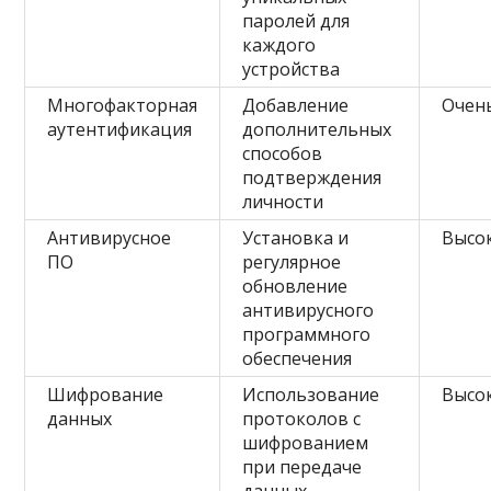
паролей для
каждого
устройства
Многофакторная
Добавление
Очен
аутентификация
дополнительных
способов
подтверждения
личности
Антивирусное
Установка и
Высо
ПО
регулярное
обновление
антивирусного
программного
обеспечения
Шифрование
Использование
Высо
данных
протоколов с
шифрованием
при передаче