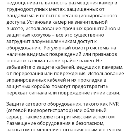
недооценивать важность размещения камер в
труднодоступных местах, защищенных от
вандализма и попыток несанкционированного
доступа. Установка камер на значительной
высоте, использование прочных кронштейнов и
защитных кожухов – все это существенно
затруднит злоумышленникам доступ к
оборудованию. Регулярный осмотр системы на
наличие видимых повреждений или признаков
попыток взлома также крайне важен. Не
забывайте о защите кабелей, ведущих к камерам,
от перерезания или повреждения. Использование
экранированных кабелей и их прокладка в
защитных коробах помогут предотвратить
перехват сигнала или повреждение линии связи.
Защита сетевого оборудования, такого как NVR
(сетевой видеорегистратор) или облачный
сервер, также является критическим аспектом.
Размещение оборудования в безопасном,
закрытом помещении с ограниченным доступом