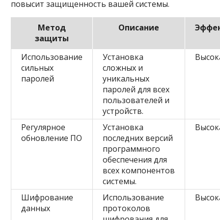
повысит защищенность вашей системы.
Метод
Описание
Эффе
защиты
Использование
Установка
Высок
сильных
сложных и
паролей
уникальных
паролей для всех
пользователей и
устройств.
Регулярное
Установка
Высок
обновление ПО
последних версий
программного
обеспечения для
всех компонентов
системы.
Шифрование
Использование
Высок
данных
протоколов
шифрования для