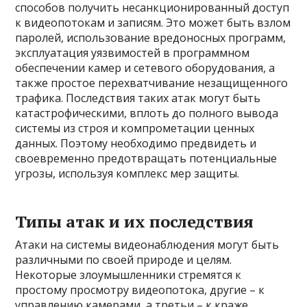
способов получить несанкционированный доступ
к видеопотокам и записям. Это может быть взлом
паролей, использование вредоносных программ,
эксплуатация уязвимостей в программном
обеспечении камер и сетевого оборудования, а
также простое перехватчивание незащищенного
трафика. Последствия таких атак могут быть
катастрофическими, вплоть до полного вывода
системы из строя и компрометации ценных
данных. Поэтому необходимо предвидеть и
своевременно предотвращать потенциальные
угрозы, используя комплекс мер защиты.
Типы атак и их последствия
Атаки на системы видеонаблюдения могут быть
различными по своей природе и целям.
Некоторые злоумышленники стремятся к
простому просмотру видеопотока, другие – к
управлению камерами, а третьи – к краже