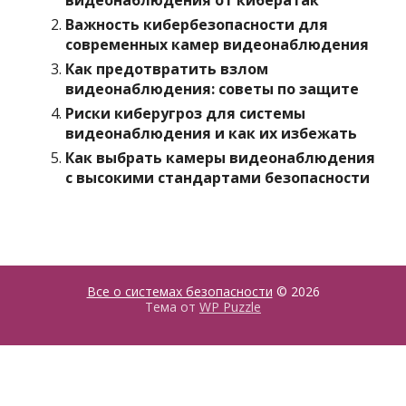
видеонаблюдения от кибератак
Важность кибербезопасности для
современных камер видеонаблюдения
Как предотвратить взлом
видеонаблюдения: советы по защите
Риски киберугроз для системы
видеонаблюдения и как их избежать
Как выбрать камеры видеонаблюдения
с высокими стандартами безопасности
Все о системах безопасности
© 2026
Тема от
WP Puzzle