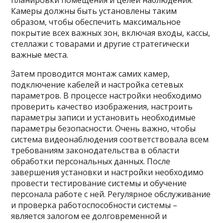
планировки помещения и целей наблюдения.
Камеры должны быть установлены таким
образом, чтобы обеспечить максимальное
покрытие всех важных зон, включая входы, кассы,
стеллажи с товарами и другие стратегически
важные места.
Затем проводится монтаж самих камер,
подключение кабелей и настройка сетевых
параметров. В процессе настройки необходимо
проверить качество изображения, настроить
параметры записи и установить необходимые
параметры безопасности. Очень важно, чтобы
система видеонаблюдения соответствовала всем
требованиям законодательства в области
обработки персональных данных. После
завершения установки и настройки необходимо
провести тестирование системы и обучение
персонала работе с ней. Регулярное обслуживание
и проверка работоспособности системы –
является залогом ее долговременной и