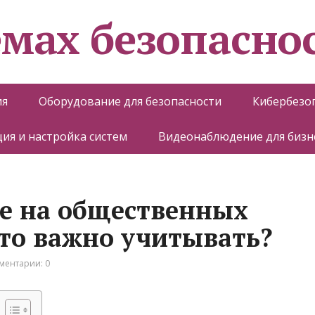
емах безопасно
ия
Оборудование для безопасности
Кибербезо
ия и настройка систем
Видеонаблюдение для бизн
е на общественных
то важно учитывать?
ментарии: 0