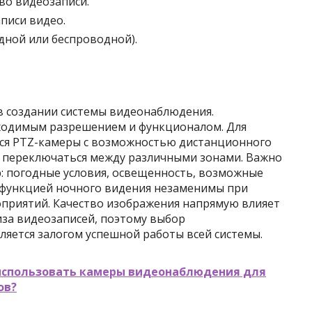
во видеозаписи.
писи видео.
дной или беспроводной).
в создании системы видеонаблюдения.
ходимым разрешением и функционалом. Для
ся PTZ-камеры с возможностью дистанционного
 переключаться между различными зонами. Важно
р: погодные условия, освещенность, возможные
 функцией ночного видения незаменимы при
приятий. Качество изображения напрямую влияет
за видеозаписей, поэтому выбор
яется залогом успешной работы всей системы.
использовать камеры видеонаблюдения для
ов?