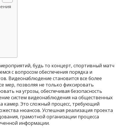
дения
мероприятий, будь то концерт, спортивный матч
емся с вопросом обеспечения порядка и
в. Видеонаблюдение становится все более
е мер, позволяя не только фиксировать
овать на угрозы, обеспечивая безопасность
рение систем видеонаблюдения на общественных
ка камер. Это сложный процесс, требующий
ожества нюансов. Успешная реализация проекта
дования, грамотной организации процесса
ученной информации.