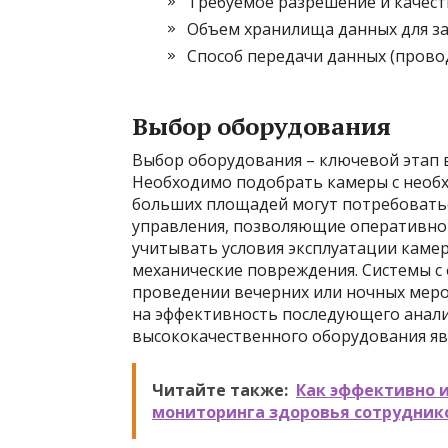
Требуемое разрешение и качест
Объем хранилища данных для за
Способ передачи данных (прово
Выбор оборудования
Выбор оборудования – ключевой этап 
Необходимо подобрать камеры с необ
больших площадей могут потребовать
управления, позволяющие оперативно
учитывать условия эксплуатации каме
механические повреждения. Системы с
проведении вечерних или ночных меро
на эффективность последующего анали
высококачественного оборудования явл
Читайте также:
Как эффективно 
мониторинга здоровья сотрудник