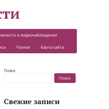
сти
пасность в видеонаблюдении
еса
Разное
Карта сайта
Поиск
Поиск
Свежие записи