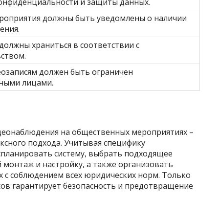
онфиденциальности и защиты данных.
роприятия должны быть уведомлены о наличии
ения.
должны храниться в соответствии с
ством.
еозаписям должен быть ограничен
ными лицами.
деонаблюдения на общественных мероприятиях –
ксного подхода. Учитывая специфику
спланировать систему, выбрать подходящее
 монтаж и настройку, а также организовать
х с соблюдением всех юридических норм. Только
сов гарантирует безопасность и предотвращение