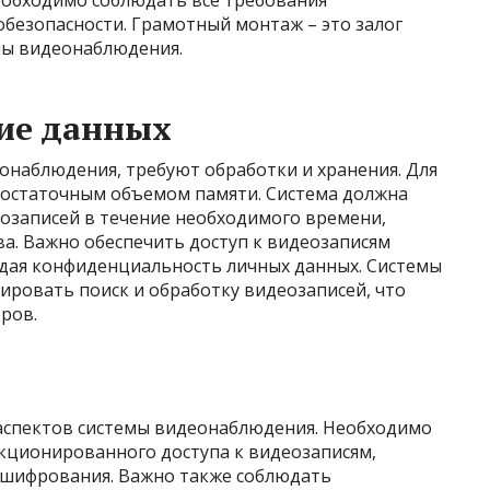
еобходимо соблюдать все требования
обезопасности. Грамотный монтаж – это залог
мы видеонаблюдения.
ие данных
онаблюдения, требуют обработки и хранения. Для
достаточным объемом памяти. Система должна
озаписей в течение необходимого времени,
а. Важно обеспечить доступ к видеозаписям
дая конфиденциальность личных данных. Системы
ровать поиск и обработку видеозаписей, что
ров.
аспектов системы видеонаблюдения. Необходимо
кционированного доступа к видеозаписям,
 шифрования. Важно также соблюдать