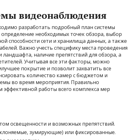
емы видеонаблюдения
ходимо разработать подробный план системы
я определение необходимых точек обзора, выбор
ной способности сети и хранилища данных, а также
белей. Важно учесть специфику места проведения
и ландшафта, наличие препятствий для обзора, а
тителей. Учитывая все эти факторы, можно
аилучшее покрытие и позволит захватить все
нсировать количество камер с бюджетом и
темы во время мероприятия. Правильно
ом эффективной работы всего комплекса мер
том освещенности и возможных препятствий.
аклоняемые, зумирующие) или фиксированные.