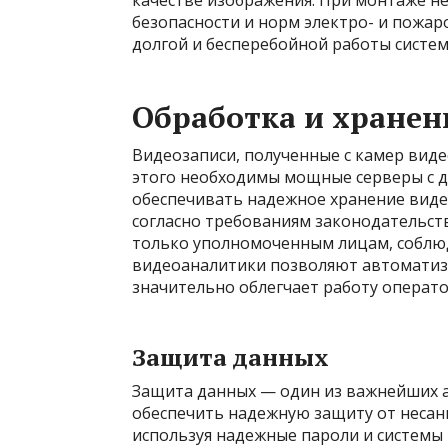
качестве изображения. При монтаже н
безопасности и норм электро- и пожар
долгой и бесперебойной работы систе
Обработка и хранен
Видеозаписи, полученные с камер виде
этого необходимы мощные серверы с 
обеспечивать надежное хранение виде
согласно требованиям законодательств
только уполномоченным лицам, соблю
видеоаналитики позволяют автоматизи
значительно облегчает работу операто
Защита данных
Защита данных — один из важнейших 
обеспечить надежную защиту от несан
используя надежные пароли и системы