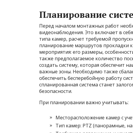
Планирование сист
Перед началом монтажных работ необ
видеонаблюдения. Это включает в себ
типа камер, расчет требуемой пропуск
планирование маршрутов прокладки ка
мероприятия: его размеры, особенност
также предполагаемое количество посе
создать систему, которая обеспечит н
важные зоны. Необходимо также сбала
обеспечить бесперебойную работу сис
спланированная система станет залог
безопасности.
При планировании важно учитывать:
Месторасположение камер с уче
Тип камер: PTZ (панорамные, н