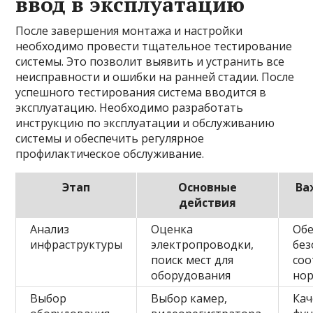
ввод в эксплуатацию
После завершения монтажа и настройки
необходимо провести тщательное тестирование
системы. Это позволит выявить и устранить все
неисправности и ошибки на ранней стадии. После
успешного тестирования система вводится в
эксплуатацию. Необходимо разработать
инструкцию по эксплуатации и обслуживанию
системы и обеспечить регулярное
профилактическое обслуживание.
Этап
Основные
Ва
действия
Анализ
Оценка
Обе
инфраструктуры
электропроводки,
без
поиск мест для
соо
оборудования
но
Выбор
Выбор камер,
Кач