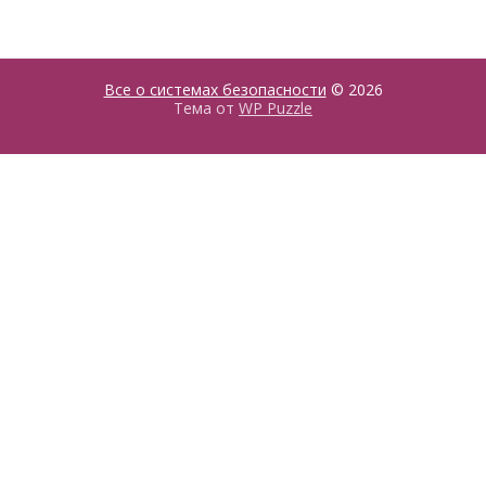
Все о системах безопасности
© 2026
Тема от
WP Puzzle