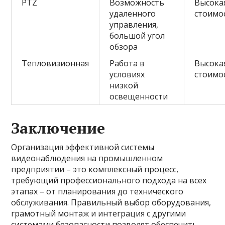
PTZ
Возможность
Высока
удаленного
стоимо
управления,
большой угол
обзора
Тепловизионная
Работа в
Высока
условиях
стоимо
низкой
освещенности
Заключение
Организация эффективной системы
видеонаблюдения на промышленном
предприятии – это комплексный процесс,
требующий профессионального подхода на всех
этапах – от планирования до технического
обслуживания. Правильный выбор оборудования,
грамотный монтаж и интеграция с другими
системами безопасности позволят обеспечить