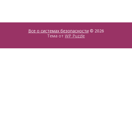
Все о системах безопасности
© 2026
Тема от
WP Puzzle