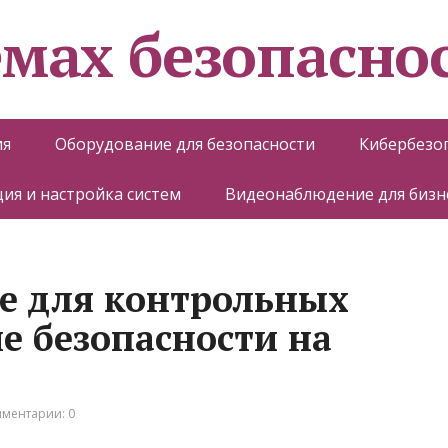
емах безопасно
ия
Оборудование для безопасности
Кибербезо
ия и настройка систем
Видеонаблюдение для бизн
е для контрольных
е безопасности на
ментарии: 0