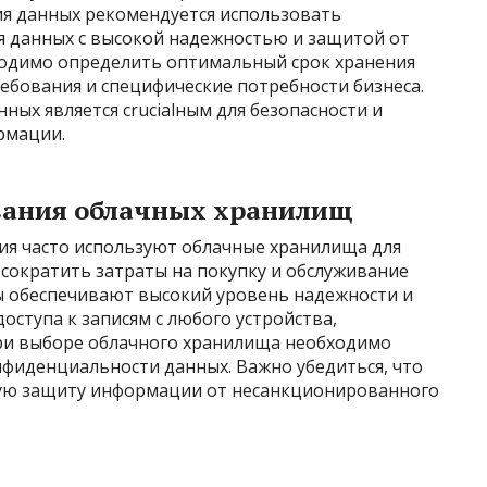
ия данных рекомендуется использовать
 данных с высокой надежностью и защитой от
ходимо определить оптимальный срок хранения
ебования и специфические потребности бизнеса.
ных является crucialным для безопасности и
рмации.
вания облачных хранилищ
я часто используют облачные хранилища для
 сократить затраты на покупку и обслуживание
ы обеспечивают высокий уровень надежности и
оступа к записям с любого устройства,
ри выборе облачного хранилища необходимо
нфиденциальности данных. Важно убедиться, что
ную защиту информации от несанкционированного