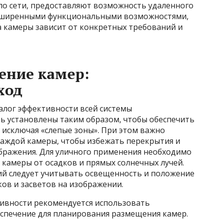
по сети, предоставляют возможность удаленного
асширенными функциональными возможностями,
а камеры зависит от конкретных требований и
ение камер:
ход
алог эффективности всей системы
 установлены таким образом, чтобы обеспечить
 исключая «слепые зоны». При этом важно
каждой камеры, чтобы избежать перекрытия и
бражения. Для уличного применения необходимо
камеры от осадков и прямых солнечных лучей.
й следует учитывать освещенность и положение
ков и засветов на изображении.
ивности рекомендуется использовать
спечение для планирования размещения камер.