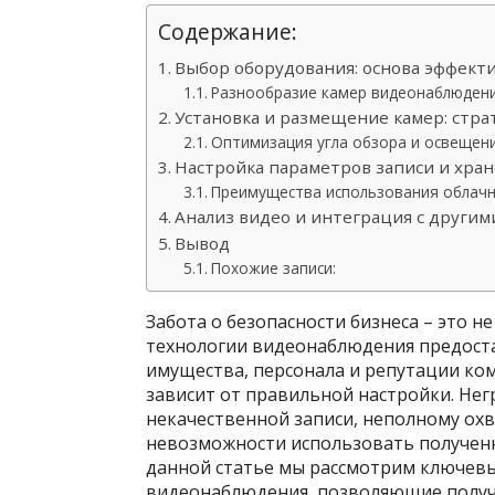
Содержание:
Выбор оборудования: основа эффект
Разнообразие камер видеонаблюдени
Установка и размещение камер: стра
Оптимизация угла обзора и освещен
Настройка параметров записи и хра
Преимущества использования облач
Анализ видео и интеграция с другим
Вывод
Похожие записи:
Забота о безопасности бизнеса – это н
технологии видеонаблюдения предост
имущества, персонала и репутации ко
зависит от правильной настройки. Не
некачественной записи, неполному охв
невозможности использовать полученн
данной статье мы рассмотрим ключев
видеонаблюдения, позволяющие получ