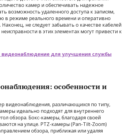
оличество камер и обеспечивать надежное
ть возможность удаленного доступа к записям,
ю в режиме реального времени и оперативно
 Наконец, не следует забывать о качестве кабелей
 неисправности в этих элементах могут привести к
ь видеонаблюдение для улучшения службы
онаблюдения: особенности и
р видеонаблюдения, различающихся по типу,
камеры идеально подходят для внутреннего
гол обзора. Бокс-камеры, благодаря своей
аются на улице. PTZ-камеры (Pan-Tilt-Zoom)
правлением обзора, приближая или удаляя