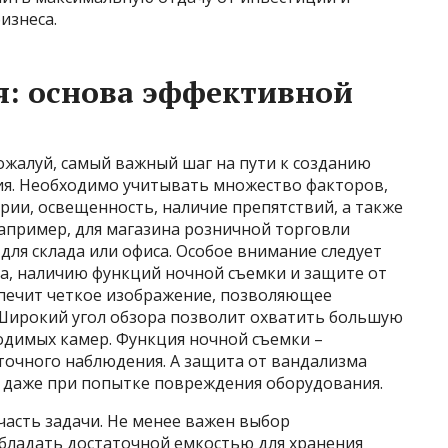
изнеса.
я: основа эффективной
ожалуй, самый важный шаг на пути к созданию
я. Необходимо учитывать множество факторов,
ии, освещенность, наличие препятствий, а также
апример, для магазина розничной торговли
для склада или офиса. Особое внимание следует
ра, наличию функций ночной съемки и защите от
печит четкое изображение, позволяющее
Широкий угол обзора позволит охватить большую
димых камер. Функция ночной съемки –
точного наблюдения. А защита от вандализма
 даже при попытке повреждения оборудования.
часть задачи. Не менее важен выбор
бладать достаточной емкостью для хранения