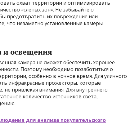
овать охват территории и оптимизировать
чество «слепых зон». Не забывайте о
бы предотвратить их повреждение или
е, что незаметно установленные камеры
а и освещения
твенная камера не сможет обеспечить хорошее
енности. Поэтому необходимо позаботиться о
рритории, особенно в ночное время. Для уличного
ать инфракрасные прожекторы, которые
, не привлекая внимания. Для внутреннего
аточное количество источников света,
щению.
людения для анализа покупательского