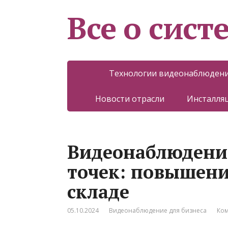
Все о сист
Технологии видеонаблюден
Новости отрасли
Инсталляц
Видеонаблюдени
точек: повышени
складе
05.10.2024
Видеонаблюдение для бизнеса
Ком