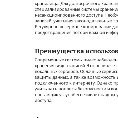
хранилища. Для долгосрочного хранен
специализированные системы хранения
несанкционированного доступа. Необ
записей, учитывая законодательные тр
Регулярное резервное копирование дан
предотвращения потери важной инфо
Преимущества использо
Современные системы видеонаблюдени
хранения видеозаписей. Это позволяет
локальных серверов. Облачные сервис
защиты данных, а также возможность д
подключенного к интернету. Однако п
учитывать вопросы безопасности и ко
поставщик услуг обеспечивает надеж
доступа.