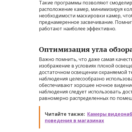
Такие программы позволяют смоделир
расположение камер, минимизируя коли
необходимости маскировки камер, что
преднамеренное засвечивание. Помнит
работают наиболее эффективно.
Оптимизация угла обзор
Важно помнить, что даже самая качес
изображение в условиях плохой освещ
достаточном освещении охраняемой те
наблюдения целесообразно использов
обеспечивают хорошее ночное видение
наблюдения следует использовать дост
равномерно распределенных по поме
Читайте также:
Камеры видеонаб
поведения в магазинах