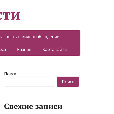
сти
пасность в видеонаблюдении
еса
Разное
Карта сайта
Поиск
Поиск
Свежие записи