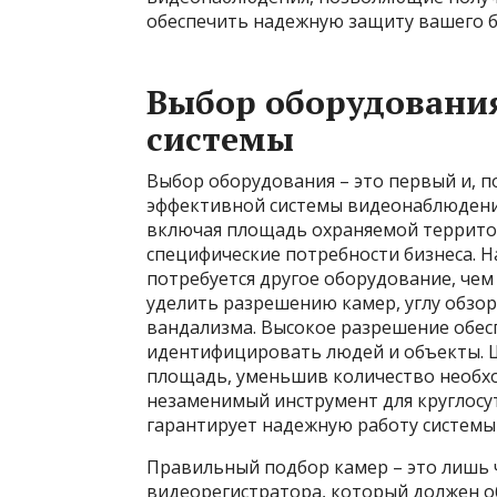
обеспечить надежную защиту вашего б
Выбор оборудовани
системы
Выбор оборудования – это первый и, п
эффективной системы видеонаблюдени
включая площадь охраняемой территор
специфические потребности бизнеса. Н
потребуется другое оборудование, чем 
уделить разрешению камер, углу обзо
вандализма. Высокое разрешение обес
идентифицировать людей и объекты. 
площадь, уменьшив количество необхо
незаменимый инструмент для круглосу
гарантирует надежную работу системы
Правильный подбор камер – это лишь 
видеорегистратора, который должен о