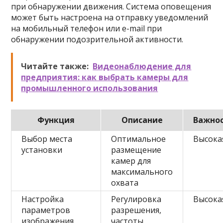
при обнаружении движения. Система оповещения
может быть настроена на отправку уведомлений
на мобильный телефон или e-mail при
обнаружении подозрительной активности.
Читайте также:
Видеонаблюдение для
предприятия: как выбрать камеры для
промышленного использования
Функция
Описание
Важно
Выбор места
Оптимальное
Высока
установки
размещение
камер для
максимального
охвата
Настройка
Регулировка
Высока
параметров
разрешения,
изображения
частоты