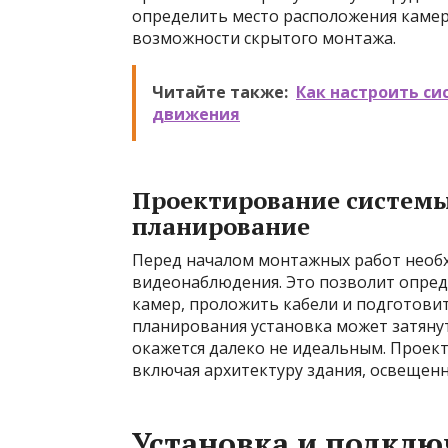
определить место расположения камер 
возможности скрытого монтажа.
Читайте также:
Как настроить с
движения
Проектирование системы
планирование
Перед началом монтажных работ необ
видеонаблюдения. Это позволит опред
камер, проложить кабели и подготови
планирования установка может затянут
окажется далеко не идеальным. Проект
включая архитектуру здания, освещенн
Установка и подклю