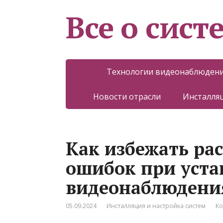
Все о сист
Технологии видеонаблюден
Новости отрасли
Инсталляц
Как избежать ра
ошибок при уста
видеонаблюдени
05.09.2024
Инсталляция и настройка систем
Ко