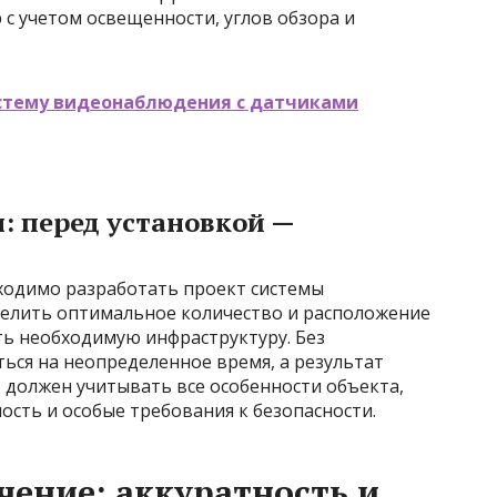
с учетом освещенности, углов обзора и
истему видеонаблюдения с датчиками
: перед установкой —
ходимо разработать проект системы
елить оптимальное количество и расположение
ть необходимую инфраструктуру. Без
ься на неопределенное время, а результат
 должен учитывать все особенности объекта,
ость и особые требования к безопасности.
чение: аккуратность и