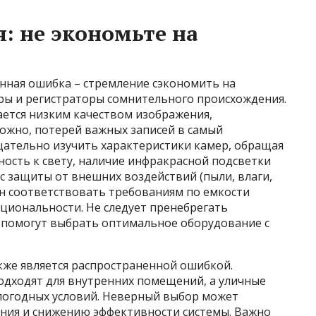
: не экономьте на
енная ошибка – стремление сэкономить на
ы и регистраторы сомнительного происхождения.
ается низким качеством изображения,
ожно, потерей важных записей в самый
ательно изучить характеристики камер, обращая
ость к свету, наличие инфракрасной подсветки
асс защиты от внешних воздействий (пыли, влаги,
ен соответствовать требованиям по емкости
кциональности. Не следует пренебрегать
 помогут выбрать оптимальное оборудование с
же является распространенной ошибкой.
одходят для внутренних помещений, а уличные
погодных условий. Неверный выбор может
ания и снижению эффективности системы. Важно