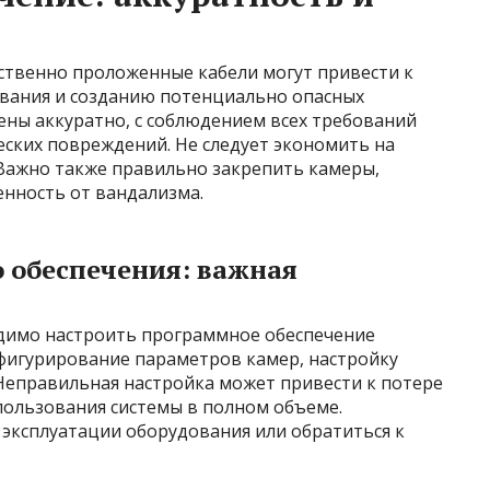
твенно проложенные кабели могут привести к
вания и созданию потенциально опасных
ены аккуратно, с соблюдением всех требований
еских повреждений. Не следует экономить на
 Важно также правильно закрепить камеры,
нность от вандализма.
 обеспечения: важная
димо настроить программное обеспечение
нфигурирование параметров камер, настройку
. Неправильная настройка может привести к потере
ользования системы в полном объеме.
 эксплуатации оборудования или обратиться к