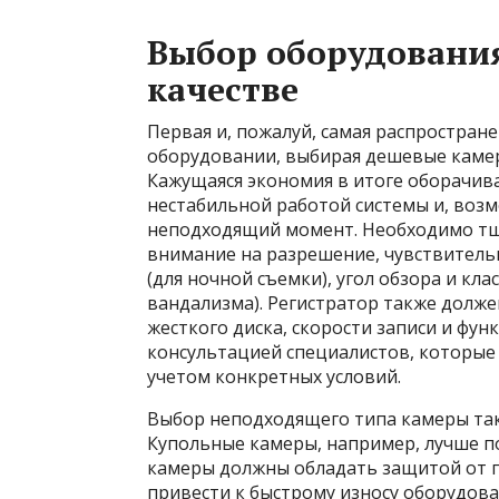
Выбор оборудования
качестве
Первая и, пожалуй, самая распростран
оборудовании, выбирая дешевые камер
Кажущаяся экономия в итоге оборачив
нестабильной работой системы и, возм
неподходящий момент. Необходимо тщ
внимание на разрешение, чувствительн
(для ночной съемки), угол обзора и кл
вандализма). Регистратор также долж
жесткого диска, скорости записи и фун
консультацией специалистов, которые
учетом конкретных условий.
Выбор неподходящего типа камеры так
Купольные камеры, например, лучше п
камеры должны обладать защитой от 
привести к быстрому износу оборудов