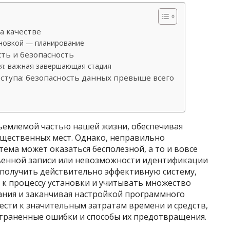
а качестве
ановкой — планирование
сть и безопасность
я: важная завершающая стадия
ступа: безопасность данных превыше всего
ъемлемой частью нашей жизни, обеспечивая
бщественных мест. Однако, неправильно
тема может оказаться бесполезной, а то и вовсе
твенной записи или невозможности идентификации
 получить действительно эффективную систему,
к процессу установки и учитывать множество
ания и заканчивая настройкой программного
ести к значительным затратам времени и средств,
траненные ошибки и способы их предотвращения.