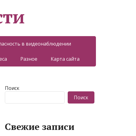
сти
пасность в видеонаблюдении
еса
Разное
Карта сайта
Поиск
Поиск
Свежие записи