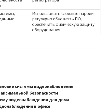
ональность
регистратора
ы
истемы,
Использовать сложные пароли,
 данных
регулярно обновлять ПО,
обеспечить физическую защиту
оборудования
тановке системы видеонаблюдения
максимальной безопасности
стему видеонаблюдения для дома
идеонаблюдения в офисе