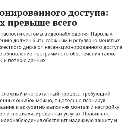
онированного доступа:
х превыше всего
опасности системы видеонаблюдения. Пароль к
ению должен быть сложным и регулярно меняться.
жесткого диска от несанкционированного доступа
ое обновление программного обеспечения также
ы и потерю данных.
– сложный многоэтапный процесс, требующий
ненных ошибок можно, тщательно планируя
ование и аккуратно выполняя монтаж и настройку
тве и специализированных услугах. Правильно
 видеонаблюдения обеспечит надежную защиту и