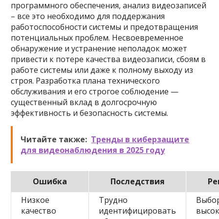
программного обеспечения, анализ видеозаписей
– все это необходимо для поддержания
работоспособности системы и предотвращения
потенциальных проблем. Несвоевременное
обнаружение и устранение неполадок может
привести к потере качества видеозаписи, сбоям в
работе системы или даже к полному выходу из
строя. Разработка плана технического
обслуживания и его строгое соблюдение —
существенный вклад в долгосрочную
эффективность и безопасность системы.
Читайте также:
Тренды в киберзащите
для видеонаблюдения в 2025 году
Ошибка
Последствия
Ре
Низкое
Трудно
Выбо
качество
идентифицировать
высо