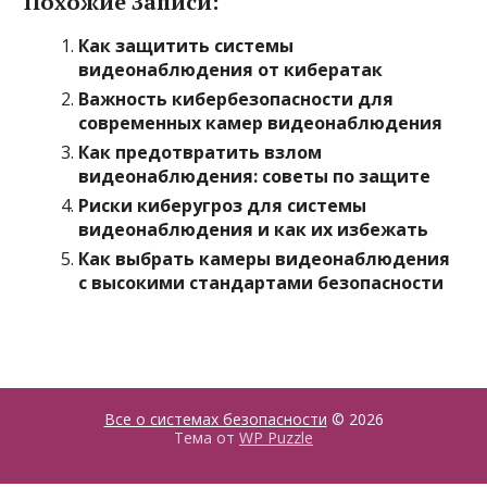
Похожие Записи:
Как защитить системы
видеонаблюдения от кибератак
Важность кибербезопасности для
современных камер видеонаблюдения
Как предотвратить взлом
видеонаблюдения: советы по защите
Риски киберугроз для системы
видеонаблюдения и как их избежать
Как выбрать камеры видеонаблюдения
с высокими стандартами безопасности
Все о системах безопасности
© 2026
Тема от
WP Puzzle