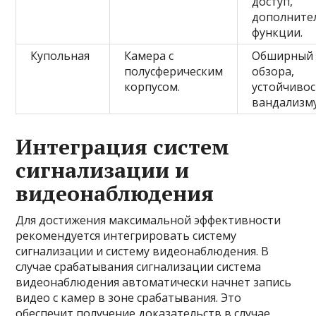
доступ,
дополните
функции.
Купольная
Камера с
Обширный 
полусферическим
обзора,
корпусом.
устойчивос
вандализму
Интеграция систем
сигнализации и
видеонаблюдения
Для достижения максимальной эффективности
рекомендуется интегрировать систему
сигнализации и систему видеонаблюдения. В
случае срабатывания сигнализации система
видеонаблюдения автоматически начнет запись
видео с камер в зоне срабатывания. Это
обеспечит получение доказательств в случае