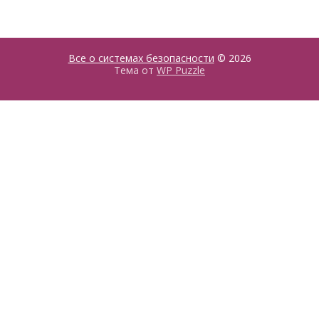
Все о системах безопасности
© 2026
Тема от
WP Puzzle