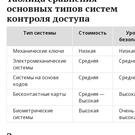
основных типов систем
контроля доступа
Тип системы
Стоимость
Ур
безоп
Механические ключи
Низкая
Низка
Электромеханические
Средняя
Средн
системы
Системы на основе
Средняя
Средн
кодов
Бесконтактные карты
Средняя —
Высок
Высокая
Биометрические
Высокая
Очень
системы
высок