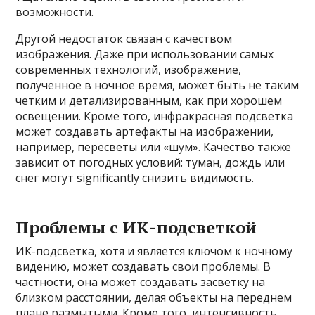
возможности.
Другой недостаток связан с качеством
изображения. Даже при использовании самых
современных технологий, изображение,
полученное в ночное время, может быть не таким
четким и детализированным, как при хорошем
освещении. Кроме того, инфракрасная подсветка
может создавать артефакты на изображении,
например, пересветы или «шум». Качество также
зависит от погодных условий: туман, дождь или
снег могут significantly снизить видимость.
Проблемы с ИК-подсветкой
ИК-подсветка, хотя и является ключом к ночному
видению, может создавать свои проблемы. В
частности, она может создавать засветку на
близком расстоянии, делая объекты на переднем
плане размытыми. Кроме того, интенсивность