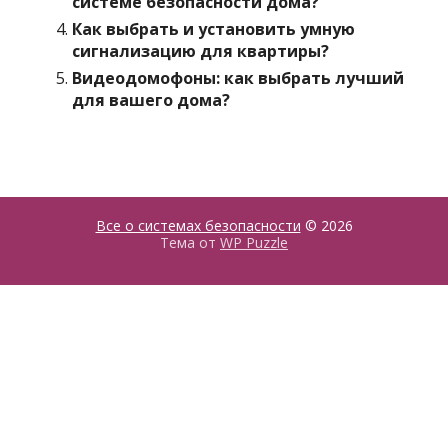
системе безопасности дома?
Как выбрать и установить умную
сигнализацию для квартиры?
Видеодомофоны: как выбрать лучший
для вашего дома?
Все о системах безопасности
© 2026
Тема от
WP Puzzle