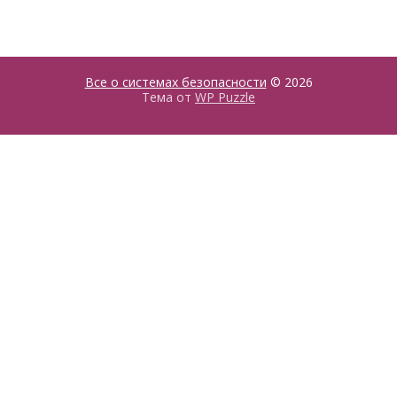
Все о системах безопасности
© 2026
Тема от
WP Puzzle