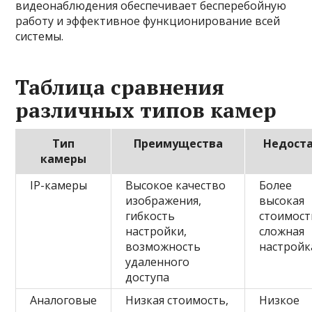
видеонаблюдения обеспечивает бесперебойную
работу и эффективное функционирование всей
системы.
Таблица сравнения
различных типов камер
Тип
Преимущества
Недост
камеры
IP-камеры
Высокое качество
Более
изображения,
высокая
гибкость
стоимост
настройки,
сложная
возможность
настройк
удаленного
доступа
Аналоговые
Низкая стоимость,
Низкое