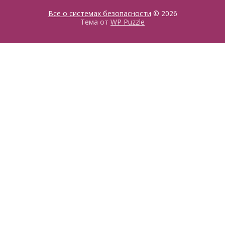
Все о системах безопасности
© 2026
Тема от
WP Puzzle