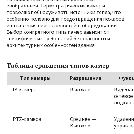
изображения. Термографические камеры
позволяют обнаруживать источники тепла, что
особенно полезно для предотвращения пожаров
и выявления неисправностей в оборудовании.
Выбор конкретного типа камер зависит от
специфических требований безопасности и
архитектурных особенностей здания.
Таблица сравнения типов камер
Тип камеры
Разрешение
Функ
IP-камера
Высокое
Видеоан
сетевое
подклю
PTZ-камера
Среднее —
Удален
Высокое
управле