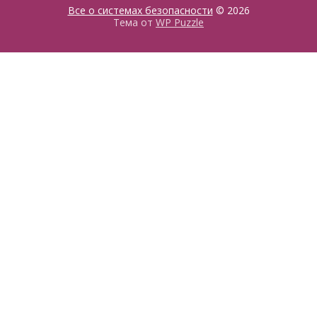
Все о системах безопасности
© 2026
Тема от
WP Puzzle