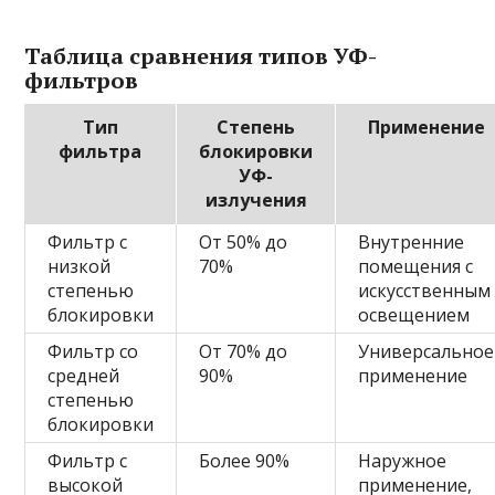
Таблица сравнения типов УФ-
фильтров
Тип
Степень
Применение
фильтра
блокировки
УФ-
излучения
Фильтр с
От 50% до
Внутренние
низкой
70%
помещения с
степенью
искусственным
блокировки
освещением
Фильтр со
От 70% до
Универсальное
средней
90%
применение
степенью
блокировки
Фильтр с
Более 90%
Наружное
высокой
применение,