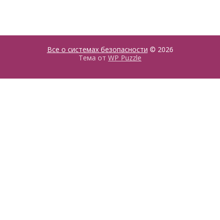
Все о системах безопасности
© 2026
Тема от
WP Puzzle