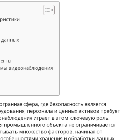
еристики
 данных
менты
темы видеонаблюдения
гранная сфера, где безопасность является
удования, персонала и ценных активов требует
онаблюдения играет в этом ключевую роль.
я промышленного объекта не ограничивается
тывать множество факторов, начиная от
 особенностями хранения и обработки данных.