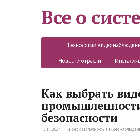
Все о сист
Технологии видеонаблюден
Новости отрасли
Инсталляц
Как выбрать вид
промышленности
безопасности
15.11.2024
Кибербезопасность в видеонаблюден