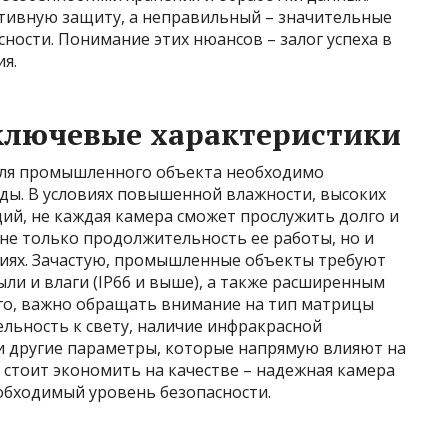
тивную защиту, а неправильный – значительные
ности. Понимание этих нюансов – залог успеха в
я.
ключевые характеристики
ля промышленного объекта необходимо
ы. В условиях повышенной влажности, высоких
ций, не каждая камера сможет прослужить долго и
не только продолжительность ее работы, но и
виях. Зачастую, промышленные объекты требуют
ли и влаги (IP66 и выше), а также расширенным
го, важно обращать внимание на тип матрицы
ельность к свету, наличие инфракрасной
 и другие параметры, которые напрямую влияют на
 стоит экономить на качестве – надежная камера
обходимый уровень безопасности.