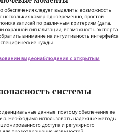
ключевые моменты
 обеспечения следует выделить: возможность
с нескольких камер одновременно, простой
 поиска записей по различным критериям (дата,
ами охранной сигнализации, возможность экспорта
 обратить внимание на интуитивность интерфейса
 специфические нужды.
ьзовании видеонаблюдения с открытым
зопасность системы
фиденциальные данные, поэтому обеспечение ее
дача. Необходимо использовать надежные методы
ционированного доступа и регулярного
 для предотвращения уязвимостей.