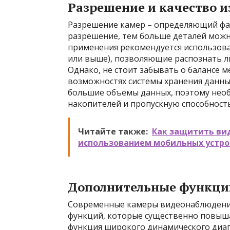
Разрешение и качество 
Разрешение камер – определяющий фа
разрешение, тем больше деталей можн
применения рекомендуется использова
или выше), позволяющие распознать л
Однако, не стоит забывать о балансе 
возможностях системы хранения данн
большие объемы данных, поэтому нео
накопителей и пропускную способность
Читайте также:
Как защитить ви
использованием мобильных устро
Дополнительные функци
Современные камеры видеонаблюдени
функций, которые существенно повыша
функция широкого динамического диап