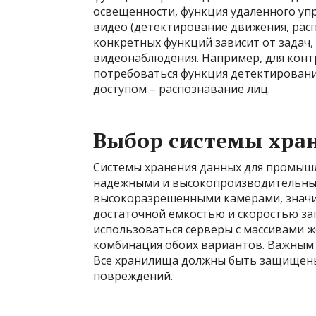
освещенности, функция удаленного упр
видео (детектирование движения, расп
конкретных функций зависит от задач,
видеонаблюдения. Например, для кон
потребоваться функция детектирования
доступом – распознавание лиц.
Выбор системы хра
Системы хранения данных для промыш
надежными и высокопроизводительны
высокоразрешенными камерами, значи
достаточной емкостью и скоростью зап
использоваться серверы с массивами ж
комбинация обоих вариантов. Важным 
Все хранилища должны быть защищены
повреждений.