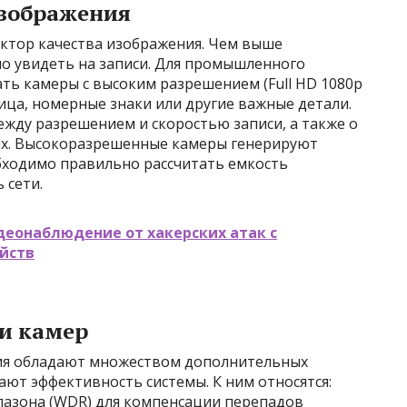
изображения
ктор качества изображения. Чем выше
о увидеть на записи. Для промышленного
ть камеры с высоким разрешением (Full HD 1080p
ица, номерные знаки или другие важные детали.
между разрешением и скоростью записи, а также о
ых. Высокоразрешенные камеры генерируют
бходимо правильно рассчитать емкость
 сети.
деонаблюдение от хакерских атак с
йств
и камер
я обладают множеством дополнительных
ют эффективность системы. К ним относятся:
азона (WDR) для компенсации перепадов