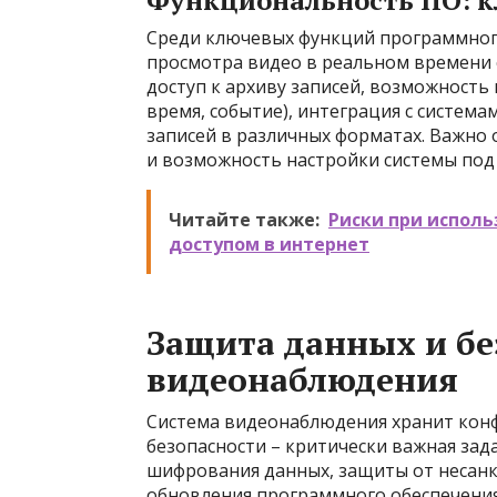
Функциональность ПО: 
Среди ключевых функций программного
просмотра видео в реальном времени 
доступ к архиву записей, возможность
время, событие), интеграция с систем
записей в различных форматах. Важно
и возможность настройки системы под
Читайте также:
Риски при испол
доступом в интернет
Защита данных и бе
видеонаблюдения
Система видеонаблюдения хранит кон
безопасности – критически важная за
шифрования данных, защиты от несанк
обновления программного обеспечения