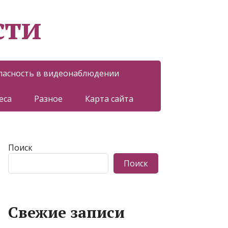
сти
пасность в видеонаблюдении
еса
Разное
Карта сайта
Поиск
Поиск
Свежие записи