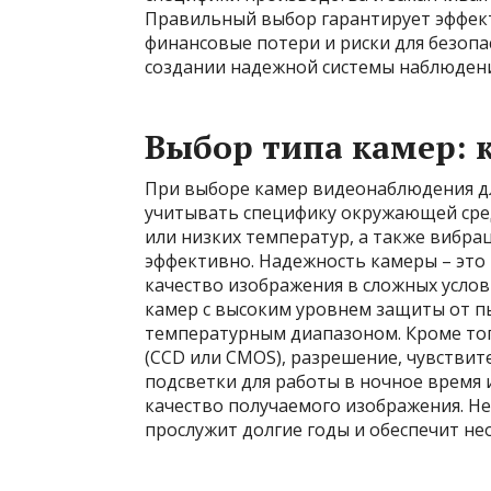
Правильный выбор гарантирует эффек
финансовые потери и риски для безопас
создании надежной системы наблюдени
Выбор типа камер: 
При выборе камер видеонаблюдения д
учитывать специфику окружающей сред
или низких температур, а также вибра
эффективно. Надежность камеры – это 
качество изображения в сложных усло
камер с высоким уровнем защиты от пы
температурным диапазоном. Кроме то
(CCD или CMOS), разрешение, чувствит
подсветки для работы в ночное время
качество получаемого изображения. Не
прослужит долгие годы и обеспечит не