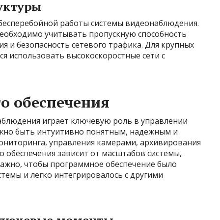
уктуры
 бесперебойной работы системы видеонаблюдения.
необходимо учитывать пропускную способность
ия и безопасность сетевого трафика. Для крупных
я использовать высокоскоростные сети с
о обеспечения
аблюдения играет ключевую роль в управлении
лжно быть интуитивно понятным, надежным и
ониторинга, управления камерами, архивирования
о обеспечения зависит от масштабов системы,
 Важно, чтобы программное обеспечение было
темы и легко интегрировалось с другими