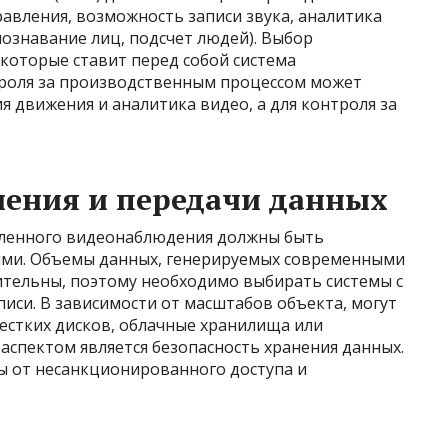
авления, возможность записи звука, аналитика
ознавание лиц, подсчет людей). Выбор
 которые ставит перед собой система
троля за производственным процессом может
 движения и аналитика видео, а для контроля за
нения и передачи данных
ленного видеонаблюдения должны быть
ми. Объемы данных, генерируемых современными
тельны, поэтому необходимо выбирать системы с
иси. В зависимости от масштабов объекта, могут
естких дисков, облачные хранилища или
аспектом является безопасность хранения данных.
 от несанкционированного доступа и