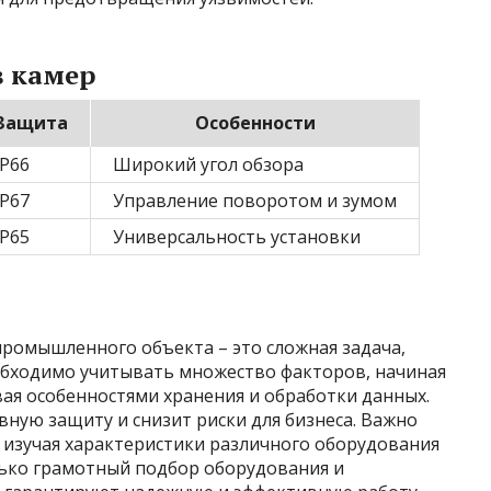
в камер
Защита
Особенности
IP66
Широкий угол обзора
IP67
Управление поворотом и зумом
IP65
Универсальность установки
ромышленного объекта – это сложная задача,
обходимо учитывать множество факторов, начиная
ая особенностями хранения и обработки данных.
ную защиту и снизит риски для бизнеса. Важно
 изучая характеристики различного оборудования
лько грамотный подбор оборудования и