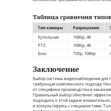
Таблица сравнения типо
Тип камеры
Разрешение
Купольная
1080p, 4K
PTZ
1080p, 4K
Бокс
720p, 1080p
Заключение
Выбор системы видеонаблюдения для п
требующая комплексного подхода. Не
от специфики производства и заканчив
Правильный выбор обеспечит эффектив
подходить к этой задаче внимательно,
и консультируясь с специалистами. То