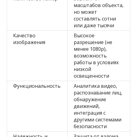
масштабов объекта,
но может
составлять сотни
или даже тысячи
Качество
Высокое
изображения
разрешение (не
менее 1080p),
возможность
работы в условиях
низкой
освещенности
Функциональность
Аналитика видео,
распознавание лиц,
обнаружение
движений,
интеграция с
другими системами
безопасности
Надежность и
Защита от взлома,