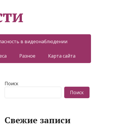
сти
пасность в видеонаблюдении
еса
Разное
Карта сайта
Поиск
Поиск
Свежие записи