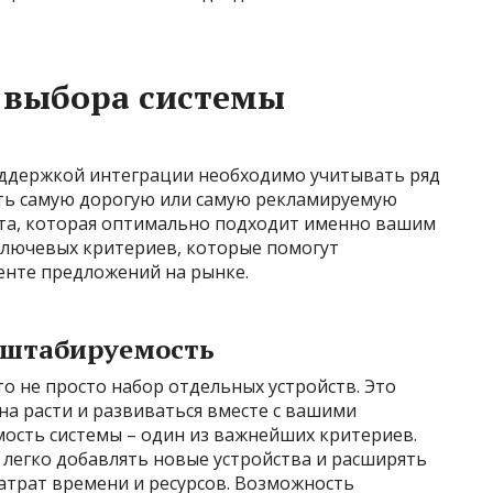
 выбора системы
оддержкой интеграции необходимо учитывать ряд
ть самую дорогую или самую рекламируемую
— та, которая оптимально подходит именно вашим
ключевых критериев, которые помогут
енте предложений на рынке.
сштабируемость
то не просто набор отдельных устройств. Это
на расти и развиваться вместе с вашими
ость системы – один из важнейших критериев.
 легко добавлять новые устройства и расширять
атрат времени и ресурсов. Возможность