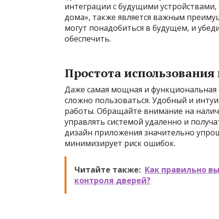
интеграции с будущими устройствами,
дома», также является важным преиму
могут понадобиться в будущем, и убеди
обеспечить.
Простота использования
Даже самая мощная и функциональная с
сложно пользоваться. Удобный и инту
работы. Обращайте внимание на налич
управлять системой удаленно и получа
дизайн приложения значительно упро
минимизирует риск ошибок.
Читайте также:
Как правильно в
контроля дверей?