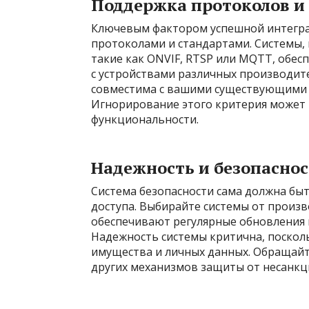
Поддержка протоколов и
Ключевым фактором успешной интегра
протоколами и стандартами. Системы
такие как ONVIF, RTSP или MQTT, обе
с устройствами различных производите
совместима с вашими существующими 
Игнорирование этого критерия может 
функциональности.
Надежность и безопаснос
Система безопасности сама должна бы
доступа. Выбирайте системы от произ
обеспечивают регулярные обновления 
Надежность системы критична, посколь
имущества и личных данных. Обращай
других механизмов защиты от несанкц