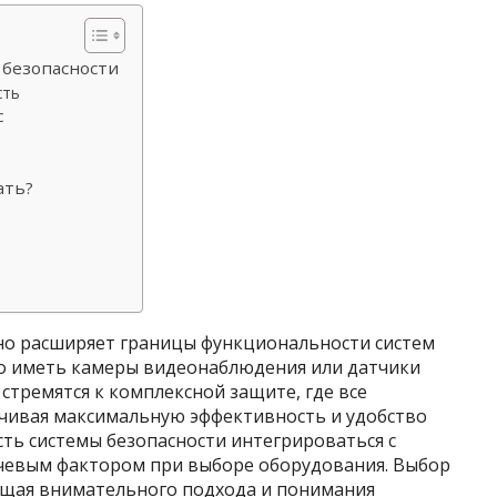
 безопасности
сть
с
ать?
но расширяет границы функциональности систем
то иметь камеры видеонаблюдения или датчики
тремятся к комплексной защите, где все
ечивая максимальную эффективность и удобство
ть системы безопасности интегрироваться с
чевым фактором при выборе оборудования. Выбор
ющая внимательного подхода и понимания