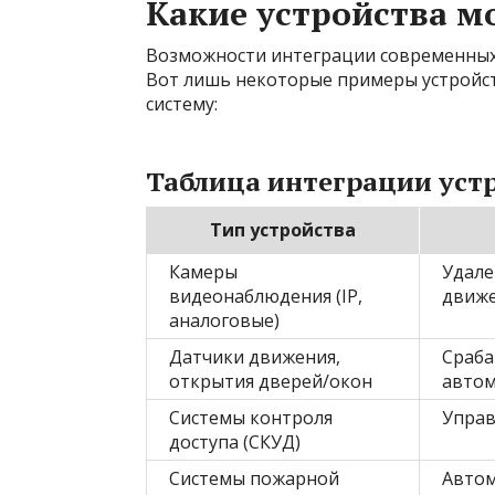
Какие устройства м
Возможности интеграции современных 
Вот лишь некоторые примеры устройс
систему:
Таблица интеграции уст
Тип устройства
Камеры
Удале
видеонаблюдения (IP,
движе
аналоговые)
Датчики движения,
Сраба
открытия дверей/окон
автом
Системы контроля
Управ
доступа (СКУД)
Системы пожарной
Автом