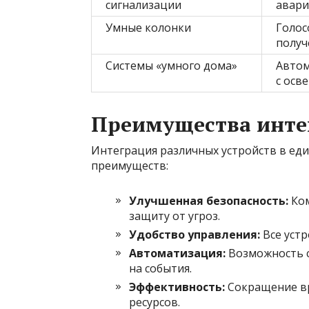
сигнализации
авар
Умные колонки
Голос
получ
Системы «умного дома»
Автом
с осв
Преимущества инте
Интеграция различных устройств в ед
преимуществ:
Улучшенная безопасность:
Ком
защиту от угроз.
Удобство управления:
Все устр
Автоматизация:
Возможность с
на события.
Эффективность:
Сокращение вр
ресурсов.