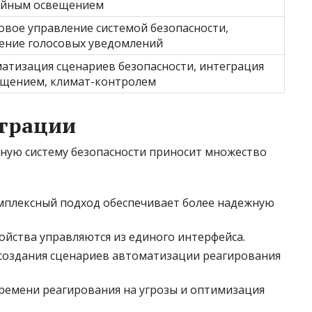
ийным освещением
овое управление системой безопасности,
ение голосовых уведомлений
атизация сценариев безопасности, интеграция
ещением, климат-контролем
грации
иную систему безопасности приносит множество
плексный подход обеспечивает более надежную
ойства управляются из единого интерфейса.
оздания сценариев автоматизации реагирования
емени реагирования на угрозы и оптимизация