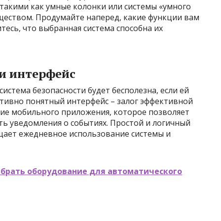
 такими как умные колонки или системы «умного
ществом. Продумайте наперед, какие функции вам
тесь, что выбранная система способна их
 и интерфейс
истема безопасности будет бесполезна, если ей
итивно понятный интерфейс – залог эффективной
ие мобильного приложения, которое позволяет
ть уведомления о событиях. Простой и логичный
щает ежедневное использование системы и
ыбрать оборудование для автоматического