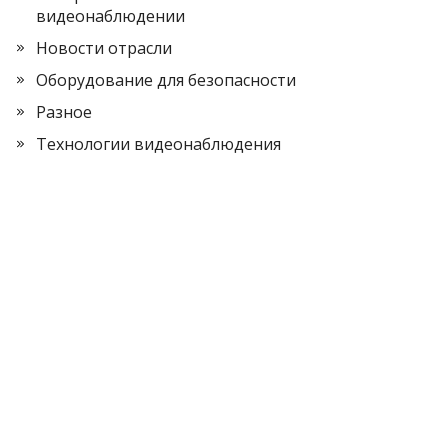
видеонаблюдении
Новости отрасли
Оборудование для безопасности
Разное
Технологии видеонаблюдения