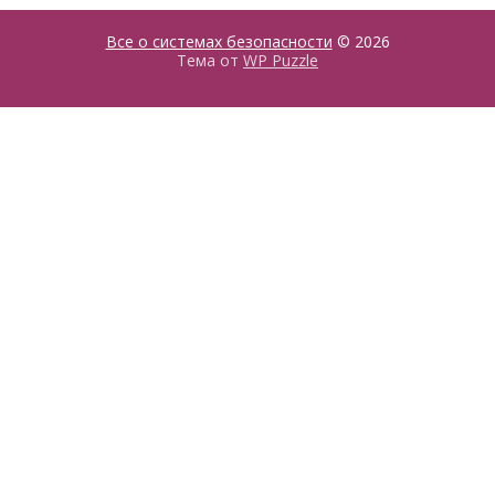
Все о системах безопасности
© 2026
Тема от
WP Puzzle