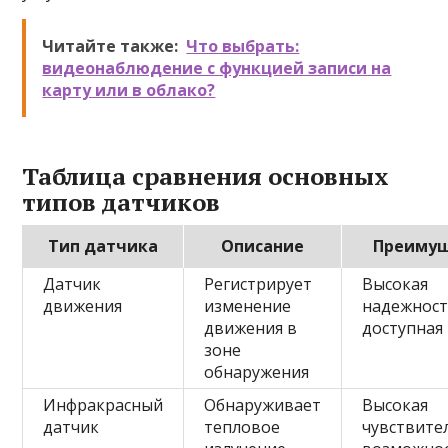
Читайте также:
Что выбрать:
видеонаблюдение с функцией записи на
карту или в облако?
Таблица сравнения основных
типов датчиков
Тип датчика
Описание
Преиму
Датчик
Регистрирует
Высокая
движения
изменение
надежност
движения в
доступная
зоне
обнаружения
Инфракрасный
Обнаруживает
Высокая
датчик
тепловое
чувствите