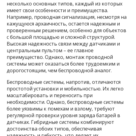
несколько основных типов, каждый из которых
имеет свои особенности и преимущества.
Например, проводная сигнализация, несмотря на
кажущуюся архаичность, остается надежным и
проверенным решением, особенно для объектов
с большой площадью и сложной структурой.
Высокая надежность связи между датчиками и
центральным пультом – ее главное
преимущество. Однако, монтаж проводной
системы может оказаться более трудоемким и
дорогостоящим, чем беспроводной аналог.
Беспроводные системы, напротив, отличаются
простотой установки и мобильностью. Их легко
масштабировать и переносить при
необходимости. Однако, беспроводные системы
более уязвимы к помехам и взлому, требуют
регулярной проверки уровня заряда батарей в
датчиках. Гибридные системы комбинируют
достоинства обоих типов, обеспечивая
надежность и гибкость, что делает их