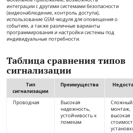
интеграции с другими системами безопасности
(видеонаблюдение, контроль доступа),
использование GSM-модуля для оповещения о
событиях, а также различные варианты
программирования и настройки системы под
индивидуальные потребности.
Таблица сравнения типов
сигнализации
Тип
Преимущества
Недост
сигнализации
Проводная
Высокая
Сложный
надежность,
монтаж,
устойчивость к
высокая
помехам
стоимос
установк