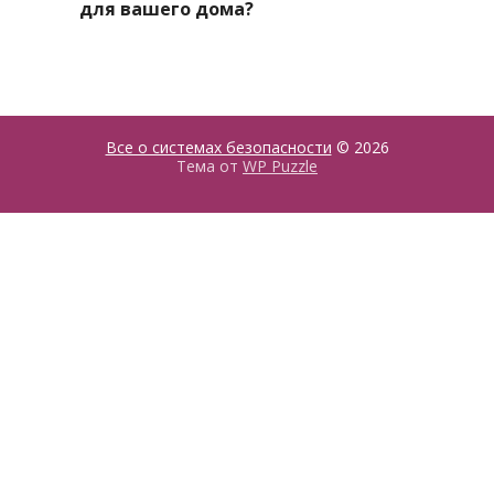
для вашего дома?
Все о системах безопасности
© 2026
Тема от
WP Puzzle