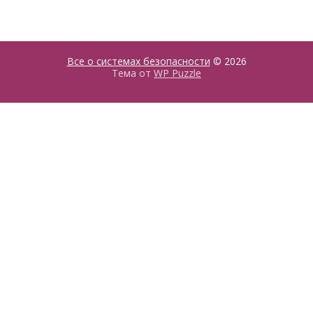
Все о системах безопасности
© 2026
Тема от
WP Puzzle