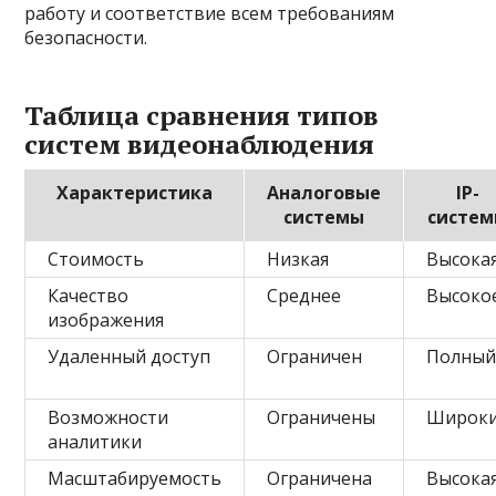
работу и соответствие всем требованиям
безопасности.
Таблица сравнения типов
систем видеонаблюдения
Характеристика
Аналоговые
IP-
системы
систе
Стоимость
Низкая
Высока
Качество
Среднее
Высоко
изображения
Удаленный доступ
Ограничен
Полны
Возможности
Ограничены
Широк
аналитики
Масштабируемость
Ограничена
Высока