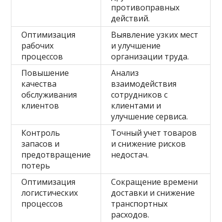
противоправных
действий.
Оптимизация
Выявление узких мест
рабочих
и улучшение
процессов
организации труда.
Повышение
Анализ
качества
взаимодействия
обслуживания
сотрудников с
клиентов
клиентами и
улучшение сервиса.
Контроль
Точный учет товаров
запасов и
и снижение рисков
предотвращение
недостач.
потерь
Оптимизация
Сокращение времени
логистических
доставки и снижение
процессов
транспортных
расходов.