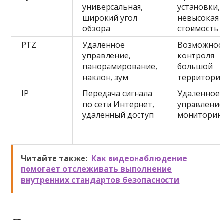
универсальная,
установки,
широкий угол
невысокая
обзора
стоимость
PTZ
Удаленное
Возможно
управление,
контроля
панорамирование,
большой
наклон, зум
территор
IP
Передача сигнала
Удаленное
по сети Интернет,
управлени
удаленный доступ
монитори
Читайте также:
Как видеонаблюдение
помогает отслеживать выполнение
внутренних стандартов безопасности