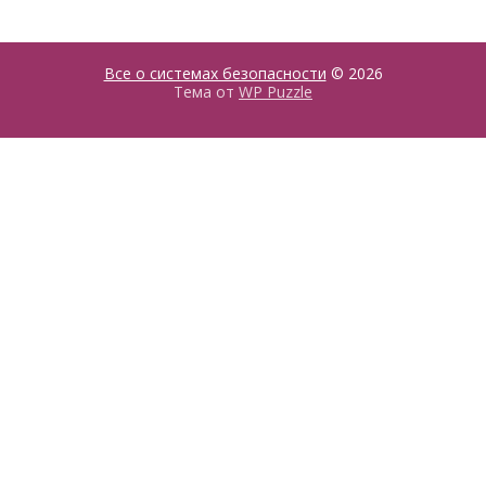
Все о системах безопасности
© 2026
Тема от
WP Puzzle