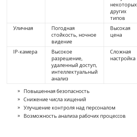
некоторых
других
типов
Уличная
Погодная
Высокая
стойкость, ночное
цена
видение
IP-камера
Высокое
Сложная
разрешение,
настройка
удаленный доступ,
интеллектуальный
анализ
Повышенная безопасность
Снижение числа хищений
Улучшение контроля над персоналом
Возможность анализа рабочих процессов