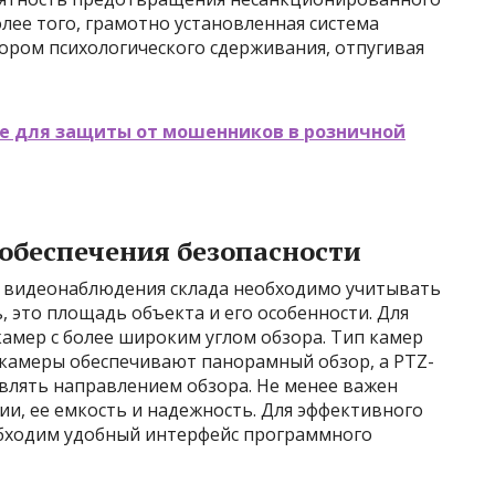
олее того, грамотно установленная система
ром психологического сдерживания, отпугивая
 для защиты от мошенников в розничной
обеспечения безопасности
ы видеонаблюдения склада необходимо учитывать
, это площадь объекта и его особенности. Для
амер с более широким углом обзора. Тип камер
 камеры обеспечивают панорамный обзор, а PTZ-
лять направлением обзора. Не менее важен
и, ее емкость и надежность. Для эффективного
обходим удобный интерфейс программного