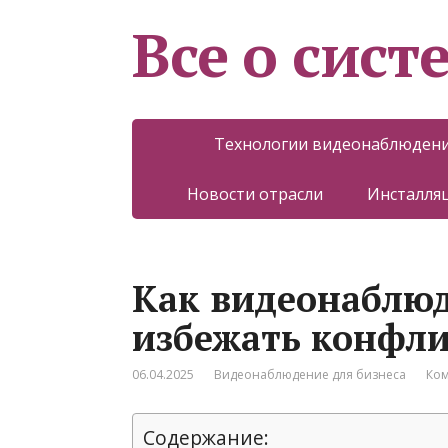
Все о сист
Технологии видеонаблюден
Новости отрасли
Инсталляц
Как видеонаблю
избежать конфли
06.04.2025
Видеонаблюдение для бизнеса
Ком
Содержание: