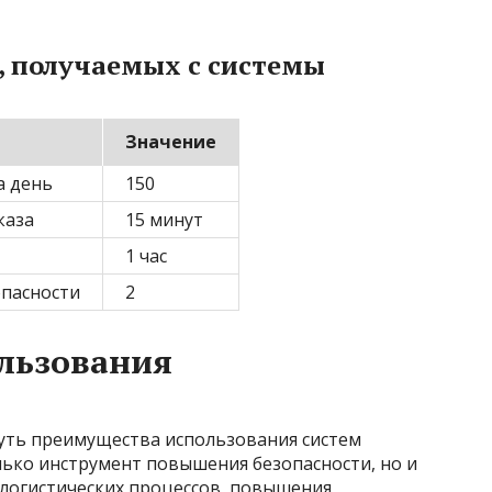
 получаемых с системы
Значение
а день
150
каза
15 минут
1 час
опасности
2
льзования
нуть преимущества использования систем
лько инструмент повышения безопасности, но и
логистических процессов, повышения