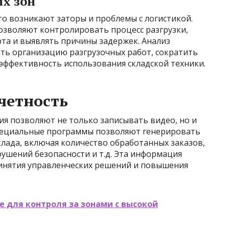
х зон
сто возникают заторы и проблемы с логистикой.
позволяют контролировать процесс разгрузки,
та и выявлять причины задержек. Анализ
ь организацию разгрузочных работ, сократить
эффективность использования складской техники.
четность
 позволяют не только записывать видео, но и
пециальные программы позволяют генерировать
клада, включая количество обработанных заказов,
рушений безопасности и т.д. Эта информация
инятия управленческих решений и повышения
 для контроля за зонами с высокой