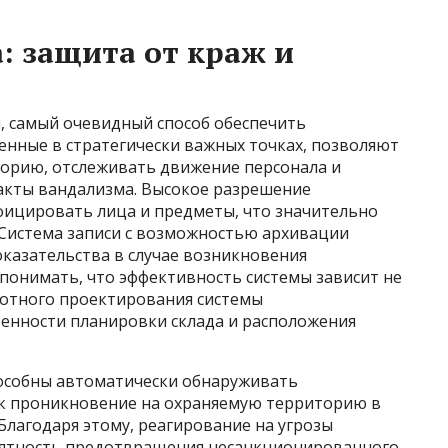
: защита от краж и
, самый очевидный способ обеспечить
ленные в стратегически важных точках, позволяют
орию, отслеживать движение персонала и
акты вандализма. Высокое разрешение
ицировать лица и предметы, что значительно
Система записи с возможностью архивации
казательства в случае возникновения
понимать, что эффективность системы зависит не
амотного проектирования системы
енности планировки склада и расположения
пособны автоматически обнаруживать
ак проникновение на охраняемую территорию в
Благодаря этому, реагирование на угрозы
роятность предотвращения несанкционированного