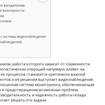
 и вандализма
я безопасности
ов
рсонала
 с системы видеонаблюдения
онаблюдения
низм, работа которого зависит от слаженности
логистических операций напрямую влияет на
тих процессов становится критически важной
ментов в её решении выступает видеонаблюдение.
олноценная система мониторинга, обеспечивающая
ти и предотвращение возможных проблем,
зводительность и надежность работы склада.
гает решать эти задачи.