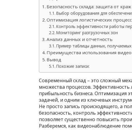
Безопасность склада: защита от краж
Выбор оборудования для обеспечени
Оптимизация логистических процесс
Контроль эффективности работы пе
Мониторинг разгрузочных зон
Анализ данных и отчетность
Пример таблицы данных, получаемых
Преимущества использования виде
Вывод
Похожие записи:
Современный склад – это сложный меха
множества процессов. Эффективность 
прибыльность бизнеса. Оптимизация э
задачей, и одним из ключевых инстру
Не просто запись происходящего, а п
безопасность, контроль эффективнос
позволяет существенно повысить прои
Разберемся, как видеонаблюдение помо