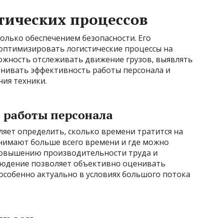
тических процессов
олько обеспечением безопасности. Его
оптимизировать логистические процессы на
можность отслеживать движение грузов, выявлять
енивать эффективность работы персонала и
ия техники.
 работы персонала
яет определить, сколько времени тратится на
анимают больше всего времени и где можно
 повышению производительности труда и
людение позволяет объективно оценивать
особенно актуально в условиях большого потока