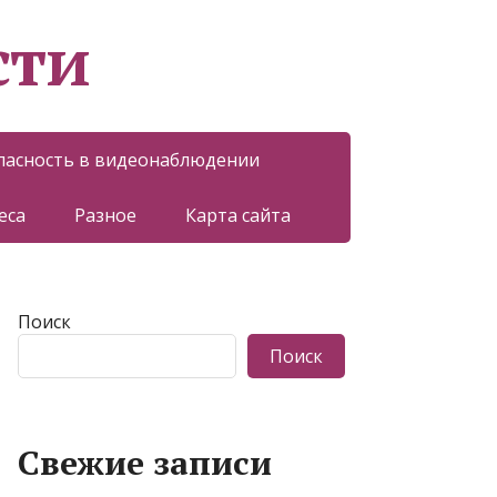
сти
пасность в видеонаблюдении
еса
Разное
Карта сайта
Поиск
Поиск
Свежие записи