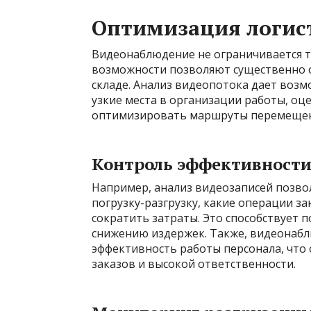
Оптимизация логис
Видеонаблюдение не ограничивается т
возможности позволяют существенно 
складе. Анализ видеопотока дает воз
узкие места в организации работы, оц
оптимизировать маршруты перемещен
Контроль эффективности
Например, анализ видеозаписей позвол
погрузку-разгрузку, какие операции з
сократить затраты. Это способствует
снижению издержек. Также, видеонаб
эффективность работы персонала, что 
заказов и высокой ответственности.