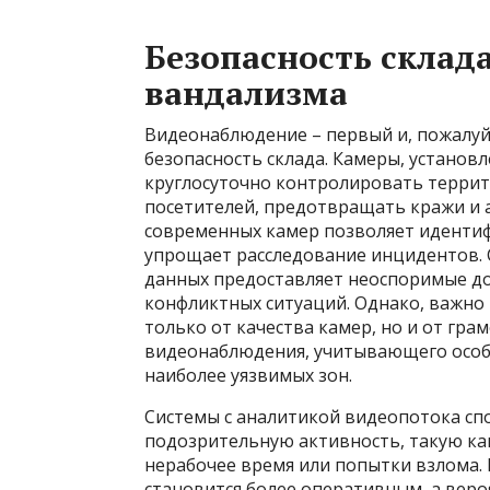
Безопасность склада
вандализма
Видеонаблюдение – первый и, пожалуй
безопасность склада. Камеры, установ
круглосуточно контролировать террит
посетителей, предотвращать кражи и 
современных камер позволяет идентиф
упрощает расследование инцидентов. 
данных предоставляет неоспоримые до
конфликтных ситуаций. Однако, важно 
только от качества камер, но и от гр
видеонаблюдения, учитывающего особ
наиболее уязвимых зон.
Системы с аналитикой видеопотока с
подозрительную активность, такую к
нерабочее время или попытки взлома. 
становится более оперативным, а ве