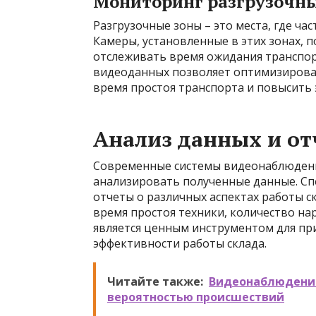
Мониторинг разгрузочны
Разгрузочные зоны – это места, где ча
Камеры, установленные в этих зонах, 
отслеживать время ожидания транспор
видеоданных позволяет оптимизироват
время простоя транспорта и повысить 
Анализ данных и от
Современные системы видеонаблюдения
анализировать полученные данные. С
отчеты о различных аспектах работы с
время простоя техники, количество на
является ценным инструментом для пр
эффективности работы склада.
Читайте также:
Видеонаблюдение
вероятностью происшествий