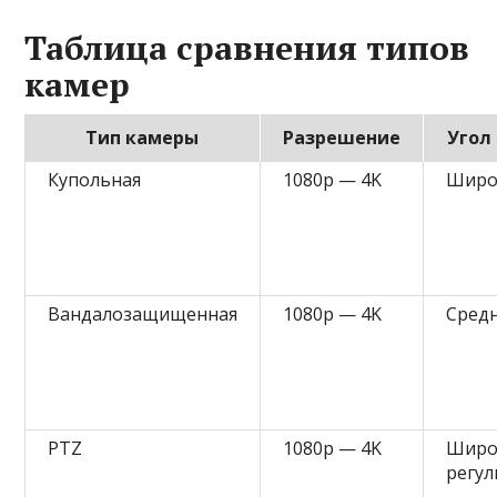
Таблица сравнения типов
камер
Тип камеры
Разрешение
Угол
Купольная
1080p — 4K
Широ
Вандалозащищенная
1080p — 4K
Сред
PTZ
1080p — 4K
Широ
регул