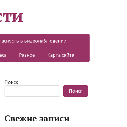
сти
пасность в видеонаблюдении
еса
Разное
Карта сайта
Поиск
Поиск
Свежие записи