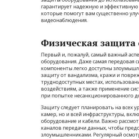
гарантирует надежную и эффективную 
которые помогут вам существенно ул
видеонаблюдения.
Физическая защита
Первый и, пожалуй, самый важный аспе
оборудования. Даже самая передовая с
компоненты легко доступны злоумышл
защиту от вандализма, кражи и повреж
труднодоступных местах, использован
воздействиям, а также применение си
при попытке несанкционированного до
Защиту следует планировать на всех ур
камер, но и всей инфраструктуры, вкл
оборудование и кабели. Важно рассм
каналов передачи данных, чтобы пре
злоумышленниками. Регулярный осмот