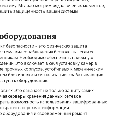
систему. Мы рассмотрим ряд ключевых моментов,
учшить защищенность вашей системы
 оборудования
кт безопасности – это физическая защита
истема видеонаблюдения бесполезна, если ее
енникам. Необходимо обеспечить надежную
дений. Это включает в себя установку камер в
ие прочных корпусов, устойчивых к механическим
стем блокировки и сигнализации, срабатывающих
ступа к оборудованию.
овнях. Это означает не только защиту самих
ючая серверы хранения данных, сетевое
отреть возможность использования зашифрованных
дотвратить перехват информации
р оборудования и своевременный ремонт