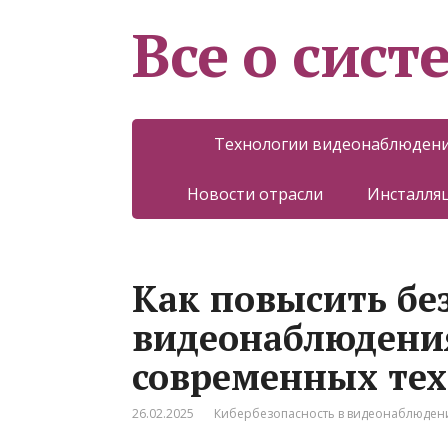
Все о сист
Технологии видеонаблюден
Новости отрасли
Инсталляц
Как повысить бе
видеонаблюдени
современных те
26.02.2025
Кибербезопасность в видеонаблюден