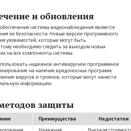
ечение и обновления
обеспечения системы видеонаблюдения является
ния ее безопасности. Новые версии программного
ия уязвимостей, которые могут быть
тому необходимо следить за выходом новых
их на все компоненты системы.
использовать надежное антивирусное программное
канирование на наличие вредоносных программ.
ение вирусов и троянов, которые могут нанести
циальную информацию.
 методов защиты
ание
Преимущества
Недостатки
рудования
Надежная
Высокая стоимост