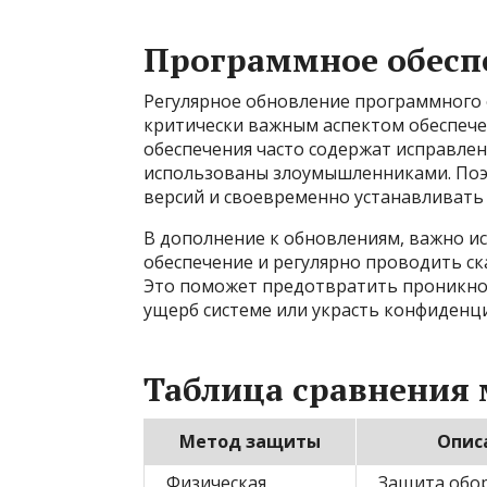
Программное обесп
Регулярное обновление программного 
критически важным аспектом обеспече
обеспечения часто содержат исправлен
использованы злоумышленниками. Поэ
версий и своевременно устанавливать 
В дополнение к обновлениям, важно 
обеспечение и регулярно проводить с
Это поможет предотвратить проникнов
ущерб системе или украсть конфиден
Таблица сравнения
Метод защиты
Опис
Физическая
Защита обо