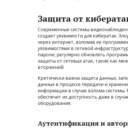
Защита от киберата
Современные системы видеонаблюдения
создает уязвимости для кибератак. Зл
через интернет, взломав ее программ
уязвимостями в сетевой инфраструкту
пароли, регулярно обновлять програм
защиты от сетевых атак, такие как ме
вторжений.
Критически важна защита данных, за
данных в процессе передачи и хранен
информации в случае взлома системы.
обеспечит их доступность даже в случ
оборудования.
Аутентификация и автор