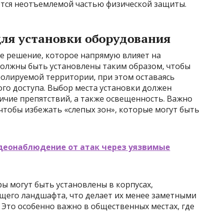
тся неотъемлемой частью физической защиты.
для установки оборудования
ое решение, которое напрямую влияет на
должны быть установлены таким образом, чтобы
олируемой территории, при этом оставаясь
о доступа. Выбор места установки должен
ичие препятствий, а также освещенность. Важно
чтобы избежать «слепых зон», которые могут быть
деонаблюдение от атак через уязвимые
ры могут быть установлены в корпусах,
щего ландшафта, что делает их менее заметными
Это особенно важно в общественных местах, где