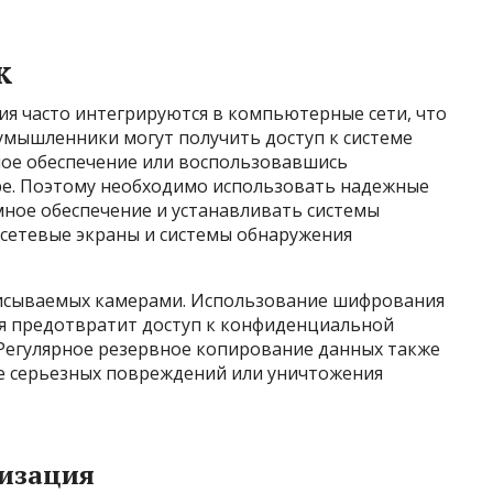
к
 часто интегрируются в компьютерные сети, что
оумышленники могут получить доступ к системе
ное обеспечение или воспользовавшись
ре. Поэтому необходимо использовать надежные
мное обеспечение и устанавливать системы
жсетевые экраны и системы обнаружения
писываемых камерами. Использование шифрования
ия предотвратит доступ к конфиденциальной
 Регулярное резервное копирование данных также
ае серьезных повреждений или уничтожения
изация