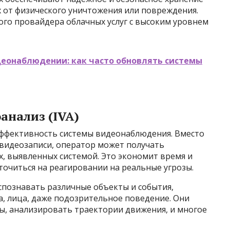
 от физического уничтожения или повреждения.
го провайдера облачных услуг с высоким уровнем
деонаблюдении: как часто обновлять системы
анализ (IVA)
эффективность системы видеонаблюдения. Вместо
 видеозаписи, оператор может получать
, выявленных системой. Это экономит время и
точиться на реагировании на реальные угрозы.
спознавать различные объекты и события,
а, лица, даже подозрительное поведение. Они
ы, анализировать траектории движения, и многое