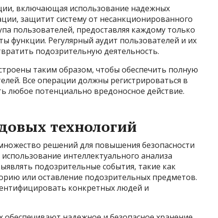
ции, включающая использование надежных
ции, защитит систему от несанкционированного
упа пользователей, предоставляя каждому только
ты функции. Регулярный аудит пользователей и их
твратить подозрительную деятельность.
строены таким образом, чтобы обеспечить полную
елей. Все операции должны регистрироваться в
ить любое потенциально вредоносное действие.
едовых технологий
множество решений для повышения безопасности
я использование интеллектуального анализа
ыявлять подозрительные события, такие как
орию или оставление подозрительных предметов.
дентифицировать конкретных людей и
х обеспечивают надежное и безопасное хранение