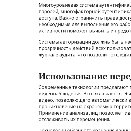
Многоуровневая система аутентифика
паролей, многофакторной аутентифика
доступа. Важно ограничить права дост
необходимые для выполнения его рабо
активности поможет выявить и предо
Системы авторизации должны быть на
прозрачность действий всех пользоват
журнале аудита, что позволит отслед
Использование пер
Современные технологии предлагают 
видеонаблюдения. Это включает в себ
видео, позволяющего автоматически в
проникновение на охраняемую террит
Применение анализа лиц позволяет и
отслеживать их перемещения.
Технологии облачного хранения данны