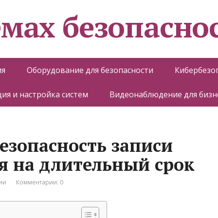
емах безопасно
ия
Оборудование для безопасности
Кибербезо
ия и настройка систем
Видеонаблюдение для бизн
езопасность записи
 на длительный срок
ии
Комментарии: 0