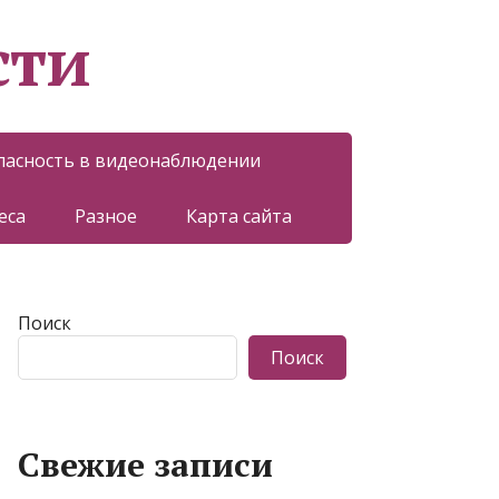
сти
пасность в видеонаблюдении
еса
Разное
Карта сайта
Поиск
Поиск
Свежие записи