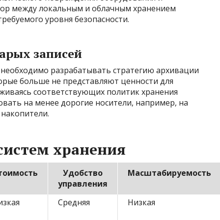
бор между локальным и облачным хранением
требуемого уровня безопасности.
тарых записей
 необходимо разрабатывать стратегию архивации
оторые больше не представляют ценности для
рживаясь соответствующих политик хранения
вать на менее дорогие носители, например, на
 накопители.
систем хранения
тоимость
Удобство
Масштабируемость
управления
изкая
Средняя
Низкая