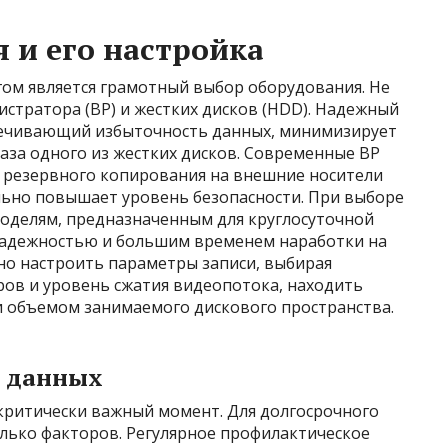
 и его настройка
ом является грамотный выбор оборудования. Не
истратора (ВР) и жестких дисков (HDD). Надежный
печивающий избыточность данных, минимизирует
аза одного из жестких дисков. Современные ВР
 резервного копирования на внешние носители
льно повышает уровень безопасности. При выборе
оделям, предназначенным для круглосуточной
надежностью и большим временем наработки на
но настроить параметры записи, выбирая
ров и уровень сжатия видеопотока, находить
и объемом занимаемого дискового пространства.
я данных
 критически важный момент. Для долгосрочного
лько факторов. Регулярное профилактическое