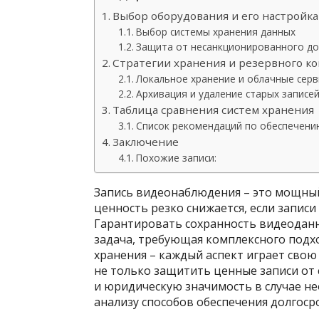
Выбор оборудования и его настройка
Выбор системы хранения данных
Защита от несанкционированного до
Стратегии хранения и резервного к
Локальное хранение и облачные серв
Архивация и удаление старых записе
Таблица сравнения систем хранения
Список рекомендаций по обеспечени
Заключение
Похожие записи:
Запись видеонаблюдения – это мощный
ценность резко снижается, если записи
Гарантировать сохранность видеоданн
задача, требующая комплексного подхо
хранения – каждый аспект играет сво
не только защитить ценные записи от 
и юридическую значимость в случае н
анализу способов обеспечения долгос