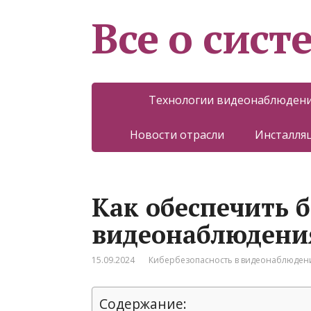
Все о сист
Технологии видеонаблюден
Новости отрасли
Инсталляц
Как обеспечить б
видеонаблюдения
15.09.2024
Кибербезопасность в видеонаблюден
Содержание: