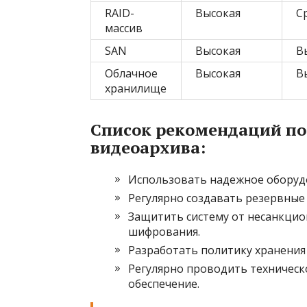
RAID-
Высокая
С
массив
SAN
Высокая
В
Облачное
Высокая
В
хранилище
Список рекомендаций по
видеоархива:
Использовать надежное оборудо
Регулярно создавать резервные 
Защитить систему от несанкци
шифрования.
Разработать политику хранения 
Регулярно проводить техническ
обеспечение.