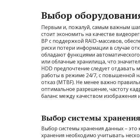
Выбор оборудования
Первым и, пожалуй, самым важным шаг
стоит экономить на качестве видеорег
ВР с поддержкой RAID-массивов, обес
риски потери информации в случае отк
обладают функциями автоматического
или облачные хранилища, что значите
HDD предпочтение следует отдавать м
работы в режиме 24/7, с повышенной 
отказ (MTBF). Не менее важно правиль
оптимальное разрешение, частоту кад
баланс между качеством изображения 
Выбор системы хранени
Выбор системы хранения данных – это
хранения необходимо учитывать неско