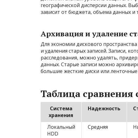
географической дисперсии данных. Вы
зависит от бюджета, объема данных и 
Архивация и удаление с
Для экономии дискового пространства
и удаления старых записей. Записи, к
расследования, можно удалять, приде
данных. Старые записи можно архивиро
большие жесткие диски или ленточные
Таблица сравнения 
Система
Надежность
С
хранения
Локальный
Средняя
Н
HDD