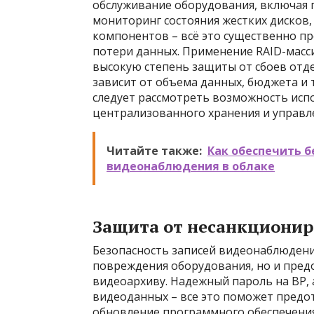
обслуживание оборудования, включая 
мониторинг состояния жестких дисков
компонентов – всё это существенно п
потери данных. Применение RAID-массив
высокую степень защиты от сбоев отд
зависит от объема данных, бюджета и 
следует рассмотреть возможность исп
централизованного хранения и управл
Читайте также:
Как обеспечить б
видеонаблюдения в облаке
Защита от несанкционир
Безопасность записей видеонаблюдени
повреждения оборудования, но и пре
видеоархиву. Надежный пароль на ВР,
видеоданных – все это поможет предо
обновление программного обеспечения