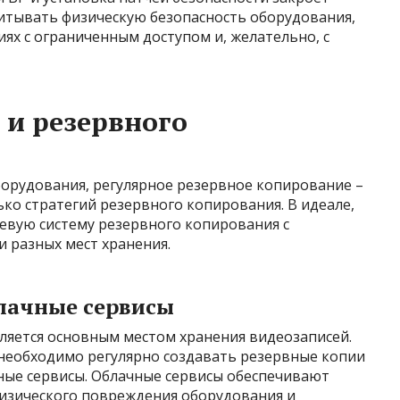
читывать физическую безопасность оборудования,
х с ограниченным доступом и, желательно, с
 и резервного
орудования, регулярное резервное копирование –
ько стратегий резервного копирования. В идеале,
вую систему резервного копирования с
 разных мест хранения.
блачные сервисы
ляется основным местом хранения видеозаписей.
 необходимо регулярно создавать резервные копии
чные сервисы. Облачные сервисы обеспечивают
изического повреждения оборудования и