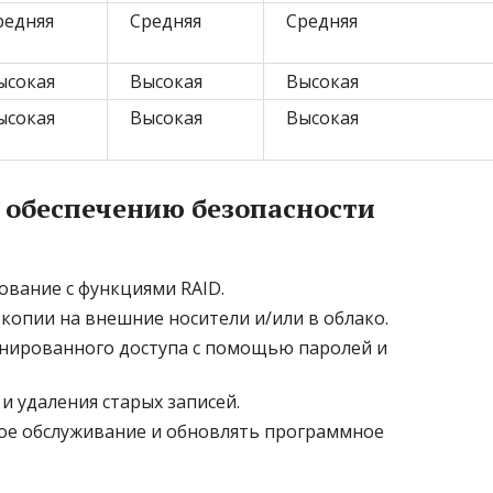
редняя
Средняя
Средняя
ысокая
Высокая
Высокая
ысокая
Высокая
Высокая
 обеспечению безопасности
вание с функциями RAID.
копии на внешние носители и/или в облако.
онированного доступа с помощью паролей и
и удаления старых записей.
ое обслуживание и обновлять программное