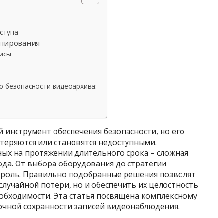
ступа
опирования
исы
й
ю безопасности видеоархива:
 инструмент обеспечения безопасности, но его
 теряются или становятся недоступными.
ых на протяжении длительного срока – сложная
да. От выбора оборудования до стратегии
ю роль. Правильно подобранные решения позволят
случайной потери, но и обеспечить их целостность
еобходимости. Эта статья посвящена комплексному
рочной сохранности записей видеонаблюдения.