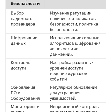
безопасности
Выбор
Изучение репутации,
надежного
наличие сертификатов
провайдера
безопасности, политика
безопасности.
Шифрование
Использование сильных
данных
алгоритмов шифрования
«в покое» и «в
движении».
Контроль
Настройка различных
доступа
уровней доступа,
ведение журналов
событий.
Обновления
Регулярное обновление
ПО и
для устранения
Оборудования
уязвимостей.
Мониторинг и
Непрерывный контроль