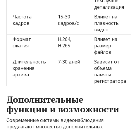
тем лучше
детализация
Частота
15-30
Влияет на
кадров
кадров/с
плавность
видео
Формат
H.264,
Влияет на
сжатия
H.265
размер
файлов
Длительность
7-30 дней
Зависит от
хранения
объема
архива
памяти
регистратора
Дополнительные
функции и возможности
Современные системы видеонаблюдения
предлагают множество дополнительных