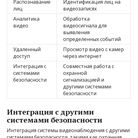
Распознавание
Идентификация лиц на
лиц
видеозаписях
Аналитика
Обработка
видео
видеосигнала для
выявления
определенных событий
Удаленный
Просмотр видео с камер
доступ
через интернет
Интеграция с
Совместная работа с
системами
охранной
безопасности
сигнализацией и
другими системами
безопасности
Интеграция с другими
системами безопасности
Интеграция системы видеонаблюдения с другими
системами безопасности, такими как охранная