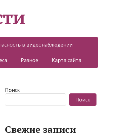
сти
пасность в видеонаблюдении
еса
Разное
Карта сайта
Поиск
Поиск
Свежие записи