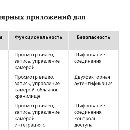
лярных приложений для
е
Функциональность
Безопасность
Просмотр видео,
Шифрование
запись, управление
соединения
камерой
Просмотр видео,
Двухфакторная
запись, управление
аутентификация
камерой, облачное
хранилище
Просмотр видео,
Шифрование
запись, управление
соединения,
камерой,
контроль
интеграция с
доступа