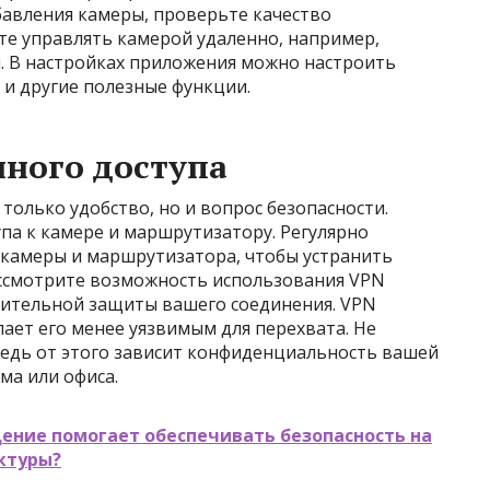
обавления камеры, проверьте качество
те управлять камерой удаленно, например,
и. В настройках приложения можно настроить
 и другие полезные функции.
нного доступа
 только удобство, но и вопрос безопасности.
па к камере и маршрутизатору. Регулярно
камеры и маршрутизатора, чтобы устранить
Рассмотрите возможность использования VPN
лнительной защиты вашего соединения. VPN
ает его менее уязвимым для перехвата. Не
ведь от этого зависит конфиденциальность вашей
ма или офиса.
ение помогает обеспечивать безопасность на
ктуры?