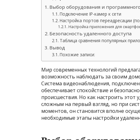
Выбор оборудования и программного
Подключение IP-камер к сети
Настройка портов переадресации (п
Настройка приложения для смартфо
Безопасность удаленного доступа
Таблица сравнения популярных прило
Вывод
Похожие записи:
Мир современных технологий предлага
возможность наблюдать за своим домо
Система видеонаблюдения, подключенн
обеспечивает спокойствие и безопасно
происшествия. Но как настроить этот 
сложным на первый взгляд, но при си
моментов, он становится вполне осущ
необходимые этапы настройки удален