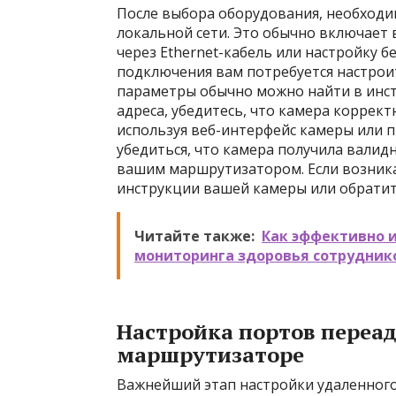
После выбора оборудования, необходи
локальной сети. Это обычно включает
через Ethernet-кабель или настройку б
подключения вам потребуется настроит
параметры обычно можно найти в инстр
адреса, убедитесь, что камера коррек
используя веб-интерфейс камеры или 
убедиться, что камера получила валид
вашим маршрутизатором. Если возник
инструкции вашей камеры или обратит
Читайте также:
Как эффективно 
мониторинга здоровья сотрудник
Настройка портов переа
маршрутизаторе
Важнейший этап настройки удаленного