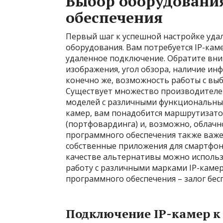
Выбор оборудовани
обеспечения
Первый шаг к успешной настройке уда
оборудования. Вам потребуется IP-ка
удаленное подключение. Обратите вни
изображения, угол обзора, наличие инф
конечно же, возможность работы с в
Существует множество производителе
моделей с различными функциональны
камер, вам понадобится маршрутизато
(портфовардинга) и, возможно, облачн
программного обеспечения также важ
собственные приложения для смартфон
качестве альтернативы можно исполь
работу с различными марками IP-каме
программного обеспечения – залог бес
Подключение IP-камер к