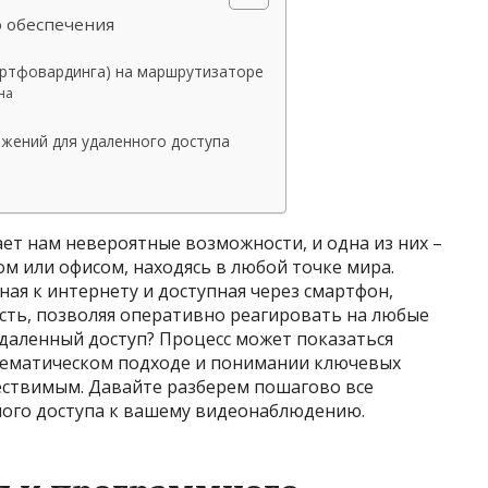
 обеспечения
ортфовардинга) на маршрутизаторе
на
жений для удаленного доступа
ет нам невероятные возможности, и одна из них –
м или офисом, находясь в любой точке мира.
ая к интернету и доступная через смартфон,
сть, позволяя оперативно реагировать на любые
удаленный доступ? Процесс может показаться
стематическом подходе и понимании ключевых
ествимым. Давайте разберем пошагово все
ного доступа к вашему видеонаблюдению.