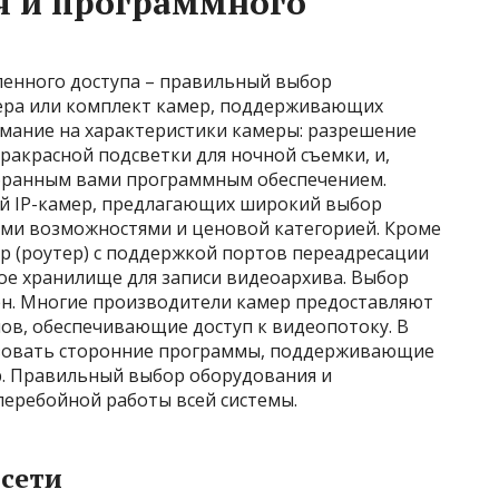
я и программного
ленного доступа – правильный выбор
мера или комплект камер, поддерживающих
мание на характеристики камеры: разрешение
ракрасной подсветки для ночной съемки, и,
ыбранным вами программным обеспечением.
й IP-камер, предлагающих широкий выбор
ми возможностями и ценовой категорией. Кроме
р (роутер) с поддержкой портов переадресации
ое хранилище для записи видеоархива. Выбор
ен. Многие производители камер предоставляют
ов, обеспечивающие доступ к видеопотоку. В
зовать сторонние программы, поддерживающие
р. Правильный выбор оборудования и
перебойной работы всей системы.
 сети