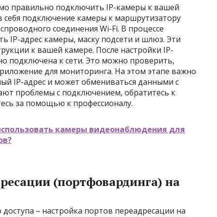
мо правильно подключить IP-камеры к вашей
 в себя подключение камеры к маршрутизатору
еспроводного соединения Wi-Fi. В процессе
ь IP-адрес камеры, маску подсети и шлюз. Эти
укции к вашей камере. После настройки IP-
тно подключена к сети. Это можно проверить,
приложение для мониторинга. На этом этапе важно
ный IP-адрес и может обмениваться данными с
ают проблемы с подключением, обратитесь к
есь за помощью к профессионалу.
использовать камеры видеонаблюдения для
ов?
дресации (портфовардинга) на
 доступа – настройка портов переадресации на