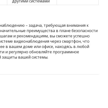
другими системами
онаблюдению – задача, требующая внимания к
 значительные преимущества в плане безопасности
 шагам и рекомендациям, вы сможете успешно
системе видеонаблюдения через смартфон, что
е в вашем доме или офисе, находясь в любой
сти и регулярно обновляйте программное
й защиты вашей системы.