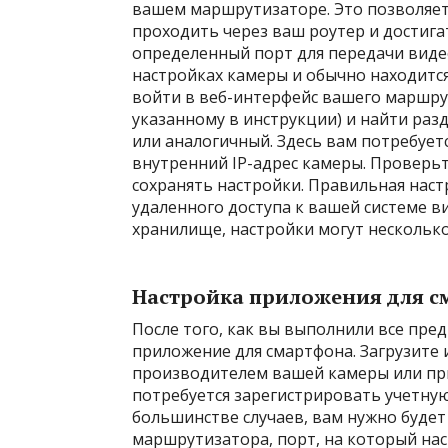
вашем маршрутизаторе. Это позволяет
проходить через ваш роутер и достига
определенный порт для передачи виде
настройках камеры и обычно находится 
войти в веб-интерфейс вашего маршрут
указанному в инструкции) и найти раз
или аналогичный. Здесь вам потребует
внутренний IP-адрес камеры. Проверь
сохранять настройки. Правильная нас
удаленного доступа к вашей системе в
хранилище, настройки могут несколько
Настройка приложения для 
После того, как вы выполнили все пре
приложение для смартфона. Загрузите
производителем вашей камеры или пр
потребуется зарегистрировать учетную
большинстве случаев, вам нужно будет
маршрутизатора, порт, на который нас