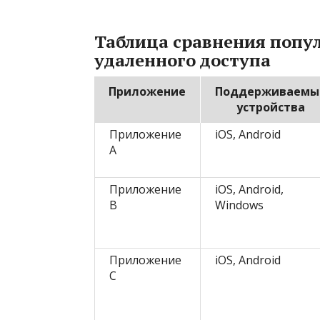
Таблица сравнения попу
удаленного доступа
Приложение
Поддерживаемы
устройства
Приложение
iOS, Android
A
Приложение
iOS, Android,
B
Windows
Приложение
iOS, Android
C