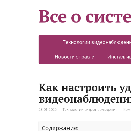
Все о сист
Технологии видеонаблюден
Новости отрасли
Инсталляц
Как настроить у
видеонаблюдени
23.01.2025
Технологии видеонаблюдения
Ком
Содержание: