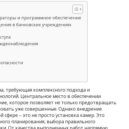
траторы и программное обеспечение
ения в банковских учреждениях
ступа
 видеонаблюдения
зопасности
ча, требующая комплексного подхода и
нологий. Центральное место в обеспечении
ие, которое позволяет не только предотвращать
едовать уже совершенные. Однако внедрение
 сфере – это не просто установка камер. Это
ного планирования, выбора правильного
йки. От качества выполненных работ напрямую