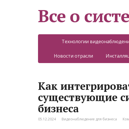
Все о сист
Технологии видеонаблюден
Новости отрасли
Инсталляц
Как интегрирова
существующие с
бизнеса
05.12.2024
Видеонаблюдение для бизнеса
Ком