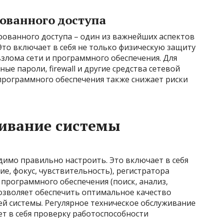
ованного доступа
ованного доступа – один из важнейших аспектов
то включает в себя не только физическую защиту
взлома сети и программного обеспечения. Для
е пароли, firewall и другие средства сетевой
программного обеспечения также снижает риски
живание системы
димо правильно настроить. Это включает в себя
е, фокус, чувствительность), регистратора
и программного обеспечения (поиск, анализ,
озволяет обеспечить оптимальное качество
й системы. Регулярное техническое обслуживание
ет в себя проверку работоспособности