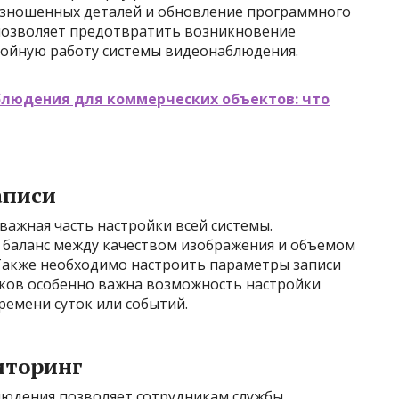
 изношенных деталей и обновление программного
позволяет предотвратить возникновение
бойную работу системы видеонаблюдения.
людения для коммерческих объектов: что
аписи
важная часть настройки всей системы.
баланс между качеством изображения и объемом
 Также необходимо настроить параметры записи
анков особенно важна возможность настройки
ремени суток или событий.
иторинг
людения позволяет сотрудникам службы