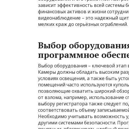
зависит эффективность всей системы бе
финансовых активов и жизни сотрудни
видеонаблюдение – это надежный щит,
мелких краж до серьёзных ограблений.
Выбор оборудования
программное обесп
Выбор оборудования – ключевой этап 
Камеры должны обладать высоким раз
условиях освещения, а также быть уст
помещений часто используются куполь
позволяющие охватить широкий обзор
от взлома, например, использование 
выбору регистратора также следует по
соответствовать объему записываемой
Необходимо учитывать возможность уд
другими системами безопасности. Про