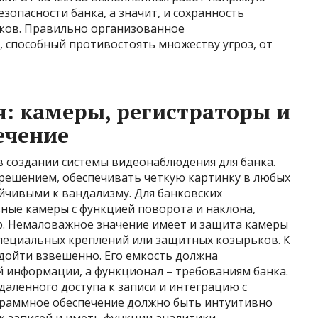
зопасности банка, а значит, и сохранность
ков. Правильно организованное
 способный противостоять множеству угроз, от
: камеры, регистраторы и
ечение
в создании системы видеонаблюдения для банка.
решением, обеспечивать четкую картинку в любых
ойчивыми к вандализму. Для банковских
ные камеры с функцией поворота и наклона,
. Немаловажное значение имеет и защита камеры
специальных креплений или защитных козырьков. К
дойти взвешенно. Его емкость должна
 информации, а функционал – требованиям банка.
аленного доступа к записи и интеграцию с
граммное обеспечение должно быть интуитивно