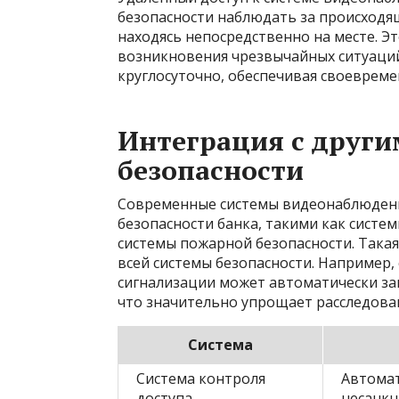
безопасности наблюдать за происходя
находясь непосредственно на месте. Эт
возникновения чрезвычайных ситуаций
круглосуточно, обеспечивая своеврем
Интеграция с друг
безопасности
Современные системы видеонаблюдения
безопасности банка, такими как систем
системы пожарной безопасности. Така
всей системы безопасности. Например
сигнализации может автоматически за
что значительно упрощает расследова
Система
Система контроля
Автомат
доступа
несанкц