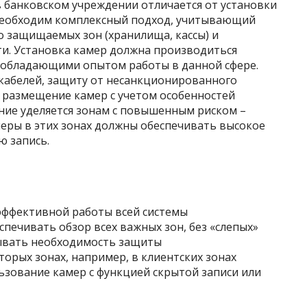
 банковском учреждении отличается от установки
 необходим комплексный подход, учитывающий
о защищаемых зон (хранилища, кассы) и
и. Установка камер должна производиться
обладающими опытом работы в данной сфере.
кабелей, защиту от несанкционированного
 размещение камер с учетом особенностей
ие уделяется зонам с повышенным риском –
меры в этих зонах должны обеспечивать высокое
ю запись.
эффективной работы всей системы
ечивать обзор всех важных зон, без «слепых»
тывать необходимость защиты
орых зонах, например, в клиентских зонах
ьзование камер с функцией скрытой записи или