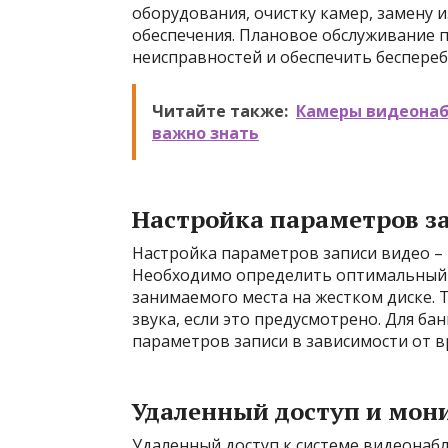
оборудования, очистку камер, замену
обеспечения. Плановое обслуживание 
неисправностей и обеспечить беспере
Читайте также:
Камеры видеонаб
важно знать
Настройка параметров з
Настройка параметров записи видео – 
Необходимо определить оптимальный 
занимаемого места на жестком диске.
звука, если это предусмотрено. Для б
параметров записи в зависимости от в
Удаленный доступ и мон
Удаленный доступ к системе видеонаб