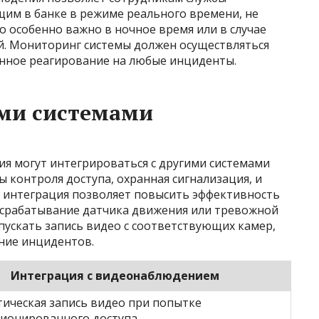
щим в банке в режиме реального времени, не
о особенно важно в ночное время или в случае
. Мониторинг системы должен осуществляться
енное реагирование на любые инциденты.
ими системами
 могут интегрироваться с другими системами
ы контроля доступа, охранная сигнализация, и
я интеграция позволяет повысить эффективность
, срабатывание датчика движения или тревожной
пускать запись видео с соответствующих камер,
ние инцидентов.
Интеграция с видеонаблюдением
ическая запись видео при попытке
ионированного доступа