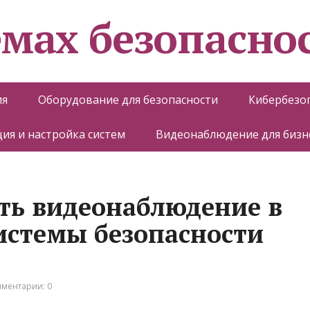
емах безопасно
ия
Оборудование для безопасности
Кибербезо
ия и настройка систем
Видеонаблюдение для бизн
ть видеонаблюдение в
истемы безопасности
ментарии: 0