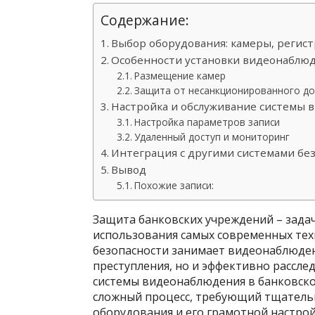
Содержание:
Выбор оборудования: камеры, регис
Особенности установки видеонаблюд
Размещение камер
Защита от несанкционированного до
Настройка и обслуживание системы
Настройка параметров записи
Удаленный доступ и мониторинг
Интеграция с другими системами бе
Вывод
Похожие записи:
Защита банковских учреждений – зада
использования самых современных тех
безопасности занимает видеонаблюден
преступления, но и эффективно рассл
системы видеонаблюдения в банковской
сложный процесс, требующий тщатель
оборудования и его грамотной настро