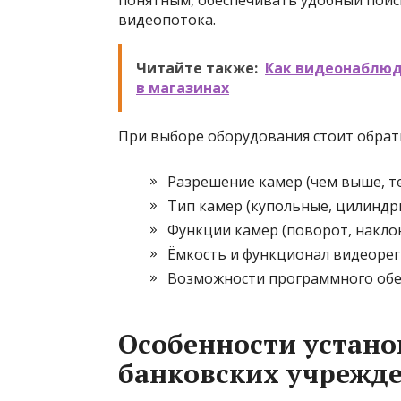
понятным, обеспечивать удобный поис
видеопотока.
Читайте также:
Как видеонаблюд
в магазинах
При выборе оборудования стоит обрат
Разрешение камер (чем выше, т
Тип камер (купольные, цилиндр
Функции камер (поворот, накло
Ёмкость и функционал видеоре
Возможности программного обес
Особенности устано
банковских учрежд