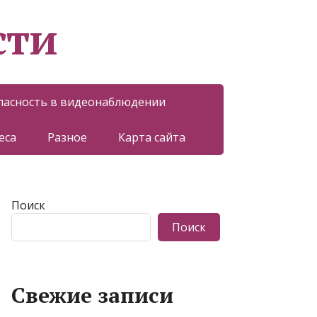
сти
пасность в видеонаблюдении
еса
Разное
Карта сайта
Поиск
Поиск
Свежие записи