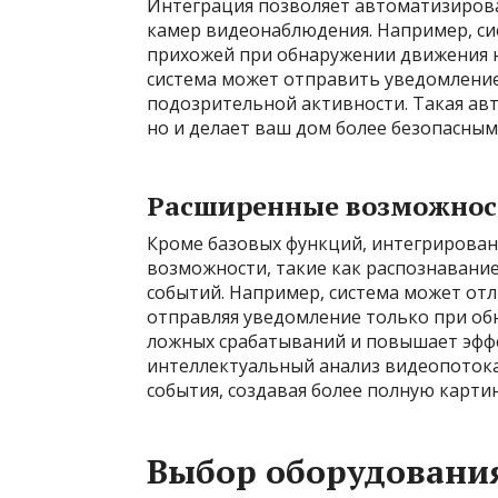
Интеграция позволяет автоматизирова
камер видеонаблюдения. Например, си
прихожей при обнаружении движения н
система может отправить уведомлени
подозрительной активности. Такая авт
но и делает ваш дом более безопасным
Расширенные возможнос
Кроме базовых функций, интегрирован
возможности, такие как распознавани
событий. Например, система может от
отправляя уведомление только при об
ложных срабатываний и повышает эффе
интеллектуальный анализ видеопотока
события, создавая более полную карти
Выбор оборудования