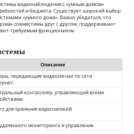
системы видеонаблюдения с «умным домом»
ребностей и бюджета. Существует широкий выбор
истемами «умного дома». Важно убедиться, что
дома» совместимы друг с другом, поддерживают
дают требуемым функционалом.
истемы
Описание
еры, передающие видеосигнал по сети
ернет.
тральный контроллер, управляющий всеми
ройствами.
о для хранения видеозаписей.
удаленного мониторинга и управления.