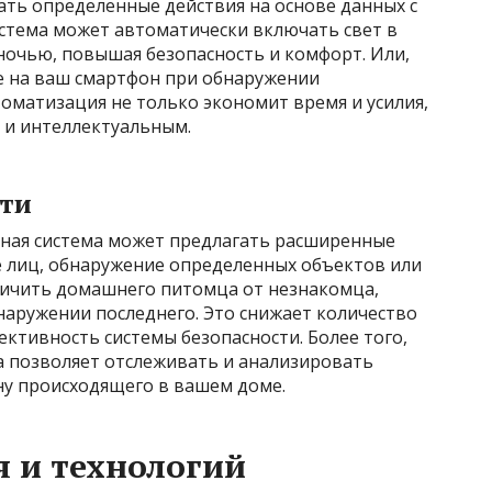
ть определенные действия на основе данных с
стема может автоматически включать свет в
очью, повышая безопасность и комфорт. Или,
е на ваш смартфон при обнаружении
оматизация не только экономит время и усилия,
 и интеллектуальным.
ти
ная система может предлагать расширенные
е лиц, обнаружение определенных объектов или
личить домашнего питомца от незнакомца,
наружении последнего. Это снижает количество
ктивность системы безопасности. Более того,
 позволяет отслеживать и анализировать
ну происходящего в вашем доме.
 и технологий