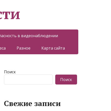
сти
пасность в видеонаблюдении
еса
Разное
Карта сайта
Поиск
Поиск
Свежие записи