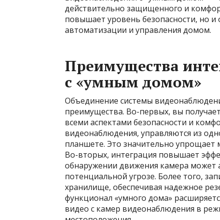
действительно защищенного и комфорт
повышает уровень безопасности, но и
автоматизации и управления домом.
Преимущества инте
с «умным домом»
Объединение системы видеонаблюдени
преимущества. Во-первых, вы получае
всеми аспектами безопасности и комфо
видеонаблюдения, управляются из одн
планшете. Это значительно упрощает м
Во-вторых, интеграция повышает эффе
обнаружении движения камера может 
потенциальной угрозе. Более того, зап
хранилище, обеспечивая надежное рез
функционал «умного дома» расширяетс
видео с камер видеонаблюдения в реж
местоположения.