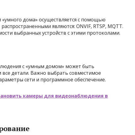
 «умного дома» осуществляется с помощью
 распространенными являются: ONVIF, RTSP, MQTT.
мости выбранных устройств с этими протоколами.
блюдения с «умным домом» может быть
и все детали. Важно выбрать совместимое
араметры сети и программное обеспечение.
становить камеры для видеонаблюдения в
рование