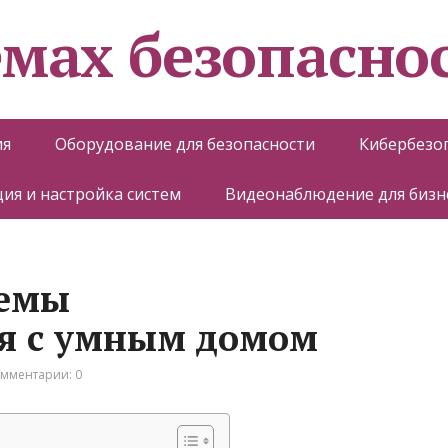
емах безопасно
ия
Оборудование для безопасности
Кибербезо
ия и настройка систем
Видеонаблюдение для бизн
темы
я с умным домом
мментарии: 0