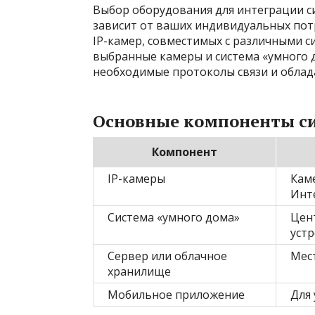
Выбор оборудования для интеграции 
зависит от ваших индивидуальных пот
IP-камер, совместимых с различными с
выбранные камеры и система «умного 
необходимые протоколы связи и обла
Основные компоненты с
Компонент
IP-камеры
Кам
Инт
Система «умного дома»
Цен
уст
Сервер или облачное
Мест
хранилище
Мобильное приложение
Для 