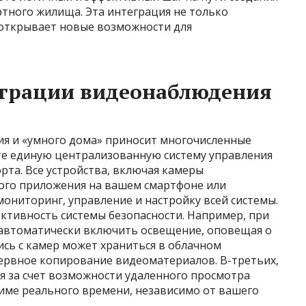
ного жилища. Эта интеграция не только
 открывает новые возможности для
грации видеонаблюдения
я и «умного дома» приносит многочисленные
те единую централизованную систему управления
рта. Все устройства, включая камеры
ого приложения на вашем смартфоне или
ониторинг, управление и настройку всей системы.
ктивность системы безопасности. Например, при
автоматически включить освещение, оповещая о
ись с камер может храниться в облачном
ервное копирование видеоматериалов. В-третьих,
я за счет возможности удаленного просмотра
име реального времени, независимо от вашего