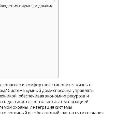
людения с «умным домом»
безопаснее и комфортнее становится жизнь с
ом? Система «умный дом» способна управлять
ехникой, обеспечивая экономию ресурсов и
сть достигается не только автоматизацией
стемой охраны. Интеграция системы
то логичный и эффективный шаг на пути создания