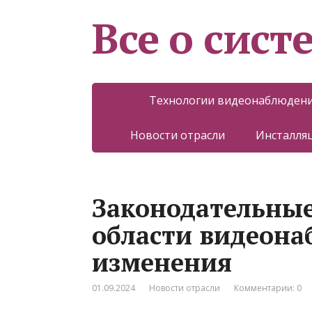
Все о сист
Технологии видеонаблюден
Новости отрасли
Инсталляц
Законодательны
области видеона
изменения
01.09.2024
Новости отрасли
Комментарии: 0