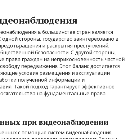
идеонаблюдения
еонаблюдения в большинстве стран является
 одной стороны, государство заинтересовано в
предотвращения и раскрытия преступлений,
бщественной безопасности. С другой стороны,
е права граждан на неприкосновенность частной
свободу передвижения. Этот баланс достигается
ляющие условия размещения и эксплуатации
работки полученной информации и
равил. Такой подход гарантирует эффективное
осягательства на фундаментальные права
анных при видеонаблюдении
ученных с помощью систем видеонаблюдения,