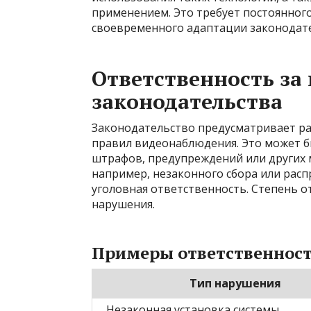
применением. Это требует постоянного
своевременного адаптации законодате
Ответственность за
законодательства
Законодательство предусматривает ра
правил видеонаблюдения. Это может б
штрафов, предупреждений или других м
например, незаконного сбора или рас
уголовная ответственность. Степень о
нарушения.
Примеры ответственнос
Тип нарушения
Незаконная установка системы