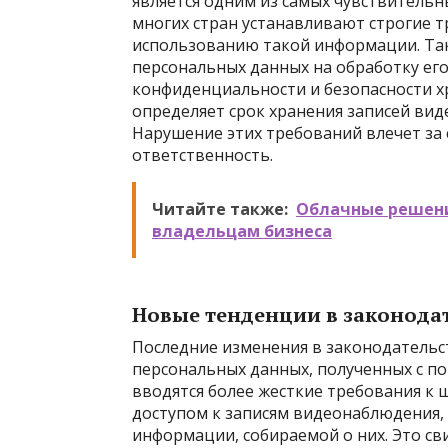
является одним из самых чувствительн
многих стран устанавливают строгие т
использованию такой информации. Так
персональных данных на обработку его
конфиденциальности и безопасности х
определяет срок хранения записей вид
Нарушение этих требований влечет за
ответственность.
Читайте также:
Облачные решени
владельцам бизнеса
Новые тенденции в законода
Последние изменения в законодательс
персональных данных, полученных с 
вводятся более жесткие требования к 
доступом к записям видеонаблюдения, 
информации, собираемой о них. Это св