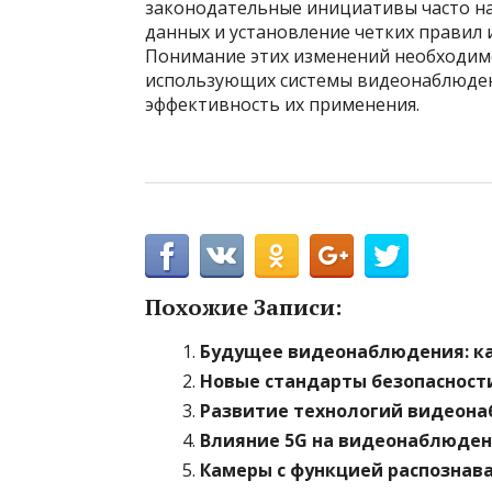
законодательные инициативы часто н
данных и установление четких правил 
Понимание этих изменений необходимо 
использующих системы видеонаблюдени
эффективность их применения.
Похожие Записи:
Будущее видеонаблюдения: ка
Новые стандарты безопасности
Развитие технологий видеона
Влияние 5G на видеонаблюдени
Камеры с функцией распознав