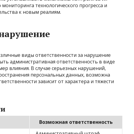
 мониторинга технологического прогресса и
льства к новым реалиям.
 нарушение
зличные виды ответственности за нарушение
ыть административная ответственность в виде
ер влияния. В случае серьезных нарушений,
пространения персональных данных, возможна
тветственности зависит от характера и тяжести
ти
Возможная ответственность
Административный штраф,