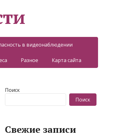
сти
пасность в видеонаблюдении
еса
Разное
Карта сайта
Поиск
Поиск
Свежие записи