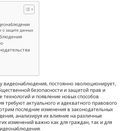
идеонаблюдении
е о защите данных
аблюдения
во
нодательства
у видеонаблюдения, постоянно эволюционирует,
бщественной безопасности и защитой прав и
е технологий и появление новых способов
я требуют актуального и адекватного правового
мотрим последние изменения в законодательных
ения, анализируя их влияние на различные
их изменений важно как для граждан, так и для
видеонаблюдения.