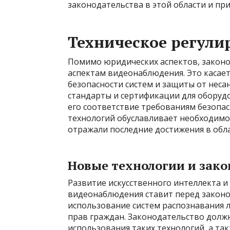
законодательства в этой области и пр
Техническое регул
Помимо юридических аспектов, законо
аспектам видеонаблюдения. Это касает
безопасности систем и защиты от неса
стандарты и сертификации для оборуд
его соответствие требованиям безопас
технологий обуславливает необходимос
отражали последние достижения в обл
Новые технологии и зако
Развитие искусственного интеллекта и
видеонаблюдения ставит перед закон
использование систем распознавания 
прав граждан. Законодательство долж
использования таких технологий, а та