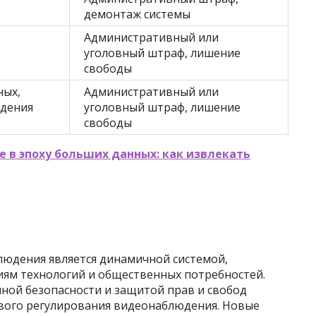
демонтаж системы
Административный или
уголовный штраф, лишение
свободы
ных,
Административный или
дения
уголовный штраф, лишение
свободы
 в эпоху больших данных: как извлекать
людения является динамичной системой,
ям технологий и общественных потребностей.
ной безопасности и защитой прав и свобод
вого регулирования видеонаблюдения. Новые