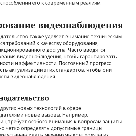
испособлении его к современным реалиям.
ирование видеонаблюдения
дательство также уделяет внимание техническим
ся требований к качеству оборудования,
нкционированного доступа. Часто вводятся
ования видеонаблюдения, чтобы гарантировать
ности и эффективности. Постоянный прогресс
ть актуализации этих стандартов, чтобы они
асти видеонаблюдения.
нодательство
 других новых технологий в сфере
одателями новые вызовы. Например,
лиц требует особого внимания к вопросам защиты
но четко определять допустимые границы
кже устанавливать механизмы контроля за их