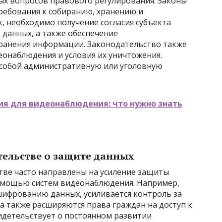
ых вопросов правового регулирования. Законы
ребования к собиранию, хранению и
, необходимо получение согласия субъекта
 данных, а также обеспечение
ранения информации. Законодательство также
еонаблюдения и условия их уничтожения.
 собой административную или уголовную
я для видеонаблюдения: что нужно знать
тельстве о защите данных
тве часто направлены на усиление защиты
помощью систем видеонаблюдения. Например,
шифрованию данных, усиливается контроль за
а также расширяются права граждан на доступ к
идетельствует о постоянном развитии