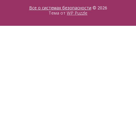
Все о системах безопасности
© 2026
Тема от
WP Puzzle