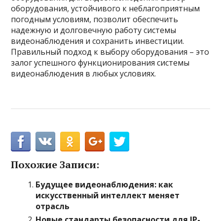
оборудования, устойчивого к неблагоприятным
погодным условиям, позволит обеспечить
надежную и долговечную работу системы
видеонаблюдения и сохранить инвестиции.
Правильный подход к выбору оборудования – это
залог успешного функционирования системы
видеонаблюдения в любых условиях.
Похожие Записи:
Будущее видеонаблюдения: как
искусственный интеллект меняет
отрасль
Новые стандарты безопасности для IP-