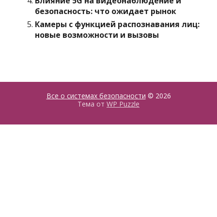
Влияние 5G на видеонаблюдение и
безопасность: что ожидает рынок
Камеры с функцией распознавания лиц:
новые возможности и вызовы
Все о системах безопасности
© 2026
Тема от
WP Puzzle