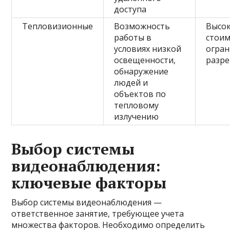
доступа
Тепловизионные
Возможность
Высо
работы в
стоим
условиях низкой
огра
освещенности,
разр
обнаружение
людей и
объектов по
тепловому
излучению
Выбор системы
видеонаблюдения:
ключевые факторы
Выбор системы видеонаблюдения —
ответственное занятие, требующее учета
множества факторов. Необходимо определить