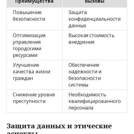
Преимущества
Вызовы
Повышение
Защита
безопасности
конфиденциальности
данных
Оптимизация
Высокая стоимость
управления
внедрения
городскими
ресурсами
Улучшение
Обеспечение
качества жизни
надежности и
граждан
безопасности
системы
Снижение уровня
Необходимость
преступности
квалифицированного
персонала
Защита данных и этические
аспекты