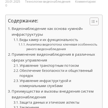
20.01.2025
Технологии видеонаблюдения
Комментарии:
0
Содержание:
Видеонаблюдение как основа «умной»
инфраструктуры
Виды камер и их функциональность
Аналитика видеопотока: ключевая особенность
умного видеонаблюдения
Применение видеонаблюдения в различных
сферах управления
Управление транспортным потоком
Обеспечение безопасности и общественный
порядок
Управление инфраструктурой и
коммунальными службами
Преимущества и вызовы внедрения систем
видеонаблюдения
Защита данных и этические аспекты
Заключение