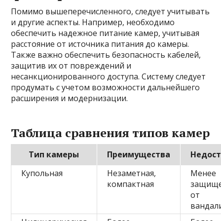
Помимо вышеперечисленного, следует учитывать
и другие аспекты. Например, необходимо
обеспечить надежное питание камер, учитывая
расстояние от источника питания до камеры.
Также важно обеспечить безопасность кабелей,
защитив их от повреждений и
несанкционированного доступа. Систему следует
продумать с учетом возможности дальнейшего
расширения и модернизации.
Таблица сравнения типов камер
Тип камеры
Преимущества
Недос
Купольная
Незаметная,
Менее
компактная
защищ
от
вандал